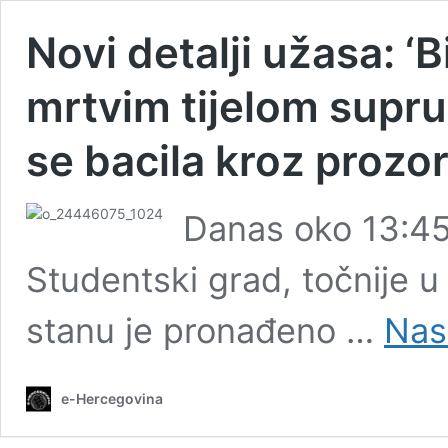
Novi detalji užasa: ‘
mrtvim tijelom suprug
se bacila kroz prozor
Danas oko 13:45
Studentski grad, točnije u
stanu je pronađeno …
Nast
e-Hercegovina