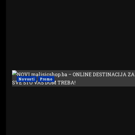
Novosti
Promo