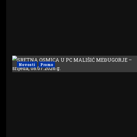
Novosti
Promo