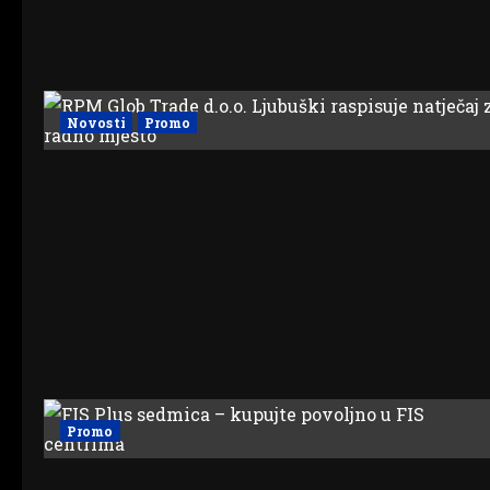
Novosti
Promo
Promo