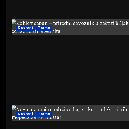
Novosti
Promo
Novosti
Promo