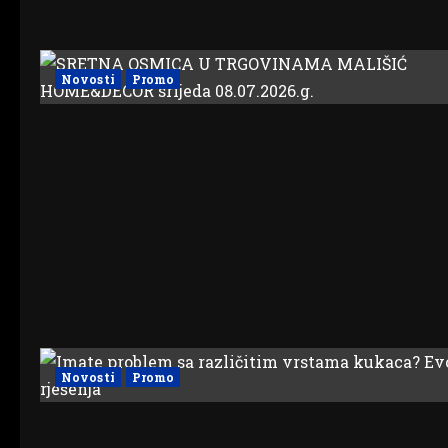
Novosti
Promo
Novosti
Promo