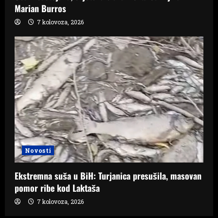
Marian Burros
7 kolovoza, 2026
Novosti
Ekstremna suša u BiH: Turjanica presušila, masovan
pomor ribe kod Laktaša
7 kolovoza, 2026