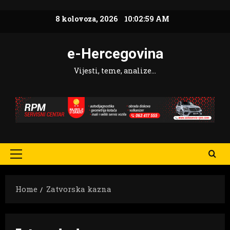
Skip
8 kolovoza, 2026
10:02:59 AM
to
content
e-Hercegovina
Vijesti, teme, analize…
Primary
Menu
Home
Zatvorska kazna