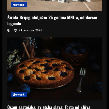
Novosti
Široki Brijeg obilježio 25 godina MNL-a, odlikovao
legende
7 kolovoza, 2026
Novosti
Osam sastojaka, svjetska slava: Torta od šljiva