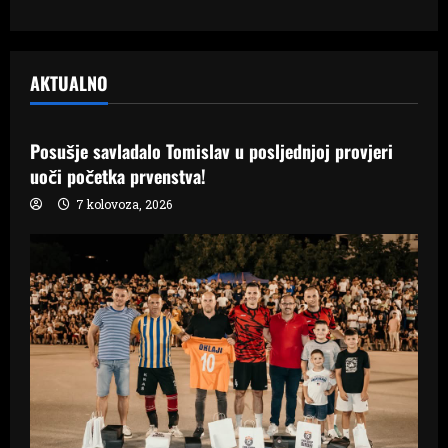
AKTUALNO
Samo Hercegovina
Posušje savladalo Tomislav u posljednjoj provjeri
uoči početka prvenstva!
7 kolovoza, 2026