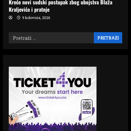
Kreće novi sudski postupak zbog ubojstva Blaža
Kraljevića i pratnje
9 kolovoza, 2026
Pretraži: