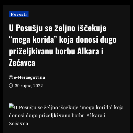
Novosti
U Posušju se željno iščekuje
“mega korida” koja donosi dugo
priželjkivanu borbu Alkara i
Zećavca
e-Hercegovina
30 rujna, 2022