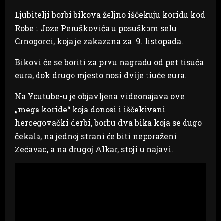
Ljubitelji borbi bikova željno iščekuju koridu kod
Robe i Joze Peruškovića u posuškom selu
Crnogorci, koja je zakazana za 9. listopada.
Bikovi će se boriti za prvu nagradu od pet tisuća
eura, dok drugo mjesto nosi dvije tiuće eura.
Na Youtube-u je objavljena videonajava ove
„mega koride“ koja donosi i iščekivani
hercegovački derbi, borbu dva bika koja se dugo
čekala, na jednoj strani će biti neporaženi
Zećavac, a na drugoj Alkar, stoji u najavi.