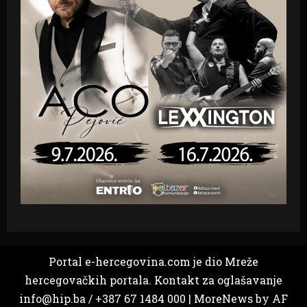
Portal e-hercegovina.com je dio Mreže
hercegovačkih portala. Kontakt za oglašavanje
info@hip.ba / +387 67 1484 000
|
MoreNews
by AF