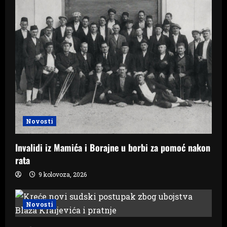
Novosti
Invalidi iz Mamića i Borajne u borbi za pomoć nakon
rata
9 kolovoza, 2026
Novosti