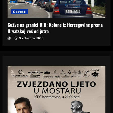
Novosti
Gužve na granici BiH: Kolone iz Hercegovine prema
Hrvatskoj već od jutra
9 kolovoza, 2026