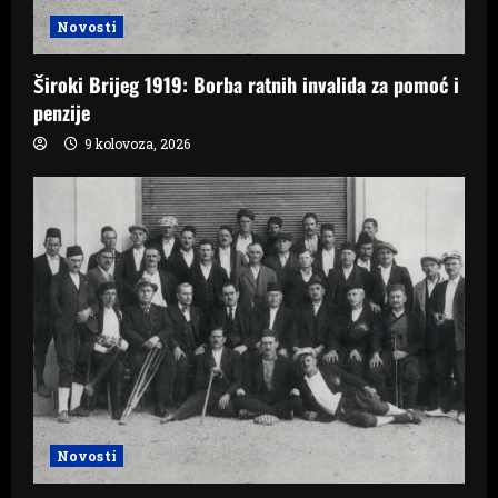
Novosti
Široki Brijeg 1919: Borba ratnih invalida za pomoć i
penzije
9 kolovoza, 2026
Novosti