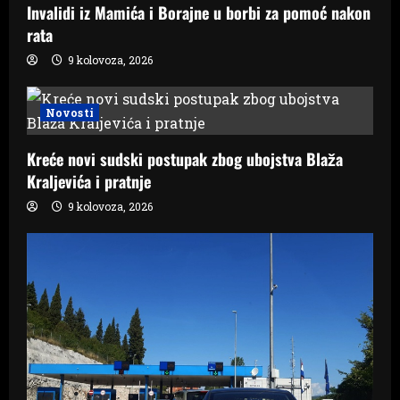
Invalidi iz Mamića i Borajne u borbi za pomoć nakon
rata
9 kolovoza, 2026
Novosti
Kreće novi sudski postupak zbog ubojstva Blaža
Kraljevića i pratnje
9 kolovoza, 2026