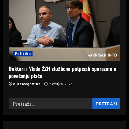
Politika
Doktori i Vlada ŽZH službeno potpisali sporazum o
povećanju plaće
e-Hercegovina
6 ožujka, 2026
Pretraži: