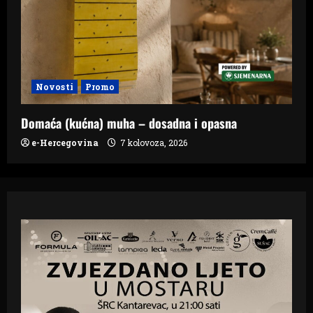
Novosti
Promo
Domaća (kućna) muha – dosadna i opasna
e-Hercegovina
7 kolovoza, 2026