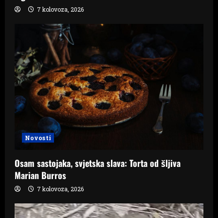
7 kolovoza, 2026
Novosti
Osam sastojaka, svjetska slava: Torta od šljiva
Marian Burros
7 kolovoza, 2026