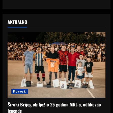
AKTUALNO
Novosti
Široki Brijeg obilježio 25 godina MNL-a, odlikovao
legende