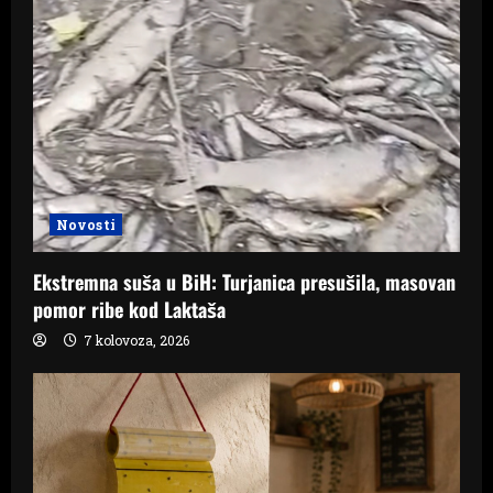
Novosti
Ekstremna suša u BiH: Turjanica presušila, masovan
pomor ribe kod Laktaša
7 kolovoza, 2026