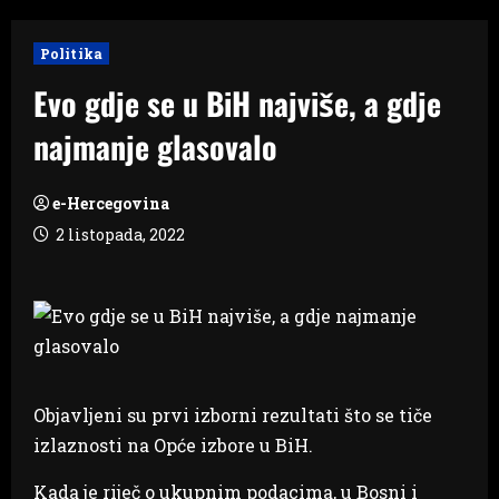
Politika
Evo gdje se u BiH najviše, a gdje
najmanje glasovalo
e-Hercegovina
2 listopada, 2022
Objavljeni su prvi izborni rezultati što se tiče
izlaznosti na Opće izbore u BiH.
Kada je riječ o ukupnim podacima, u Bosni i