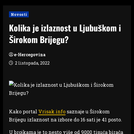
Novosti
Kolika je izlaznost u Ljubuškom i
Širokom Brijegu?
e-Hercegovina
2 listopada, 2022
Kako portal
Vrisak.info
saznaje u Širokom
Brijegu izlaznost na izbore do 16 sati je 41 posto.
U brojkama je to nesto više od 9000 tisuća birača