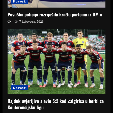
n
Novosti
Posuška policija razriješila krađu parfema iz DM-a
7 kolovoza, 2026
Novosti
Hajduk uvjerljivo slavio 5:2 kod Žalgirisa u borbi za
Konferencijsku ligu