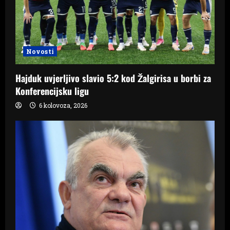
Novosti
Hajduk uvjerljivo slavio 5:2 kod Žalgirisa u borbi za
Konferencijsku ligu
6 kolovoza, 2026