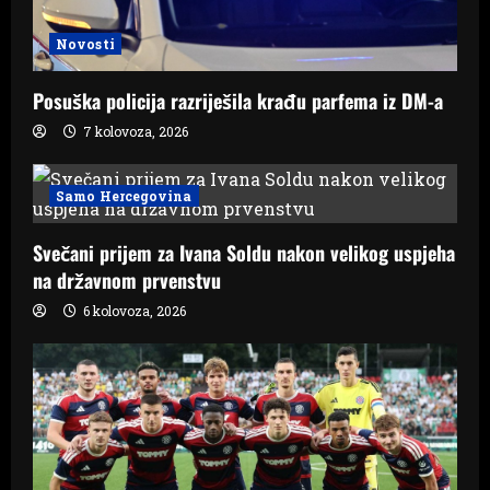
Novosti
Posuška policija razriješila krađu parfema iz DM-a
7 kolovoza, 2026
Samo Hercegovina
Svečani prijem za Ivana Soldu nakon velikog uspjeha
na državnom prvenstvu
6 kolovoza, 2026