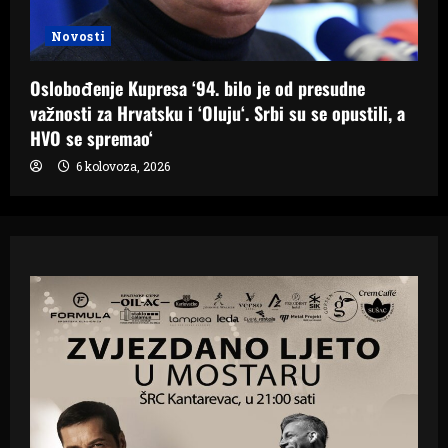
Novosti
Oslobođenje Kupresa ‘94. bilo je od presudne
važnosti za Hrvatsku i ‘Oluju‘. Srbi su se opustili, a
HVO se spremao‘
6 kolovoza, 2026