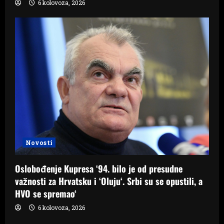
6 kolovoza, 2026
Novosti
Oslobođenje Kupresa ‘94. bilo je od presudne
važnosti za Hrvatsku i ‘Oluju‘. Srbi su se opustili, a
HVO se spremao‘
6 kolovoza, 2026