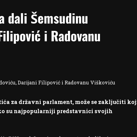
ja dali Šemsudinu
ilipović i Radovanu
ića za državni parlament, može se zaključiti koj
i tko su najpopularniji predstavnici svojih