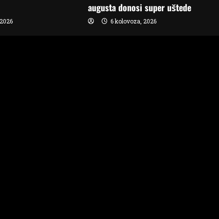
augusta donosi super uštede
 2026
6 kolovoza, 2026