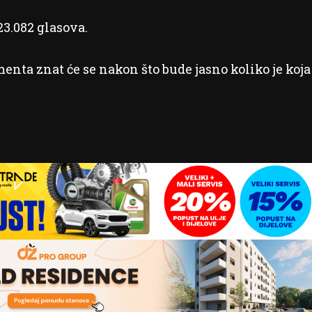
23.082 glasova.
enta znat će se nakon što bude jasno koliko je koja