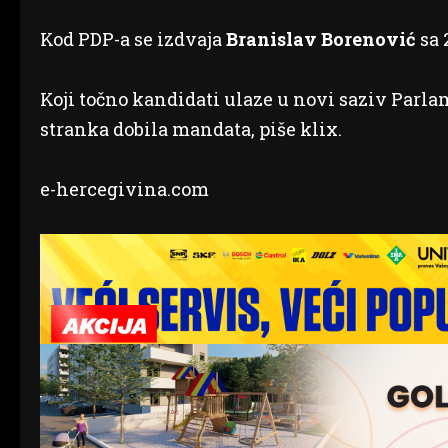
Kod PDP-a se izdvaja
Branislav Borenović
sa 
Koji točno kandidati ulaze u novi saziv Parlam
stranka dobila mandata, piše klix.
e-hercegivina.com