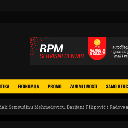
ITIKA
EKONOMIJA
PROMO
ZANIMLJIVOSTI
SAMO HERC
a dali Šemsudinu Mehmedoviću, Darijani Filipović i Radova