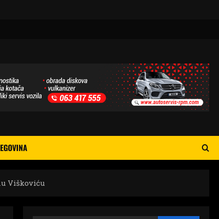
EGOVINA
nu Viškoviću