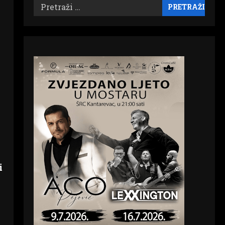
Pretraži:
i