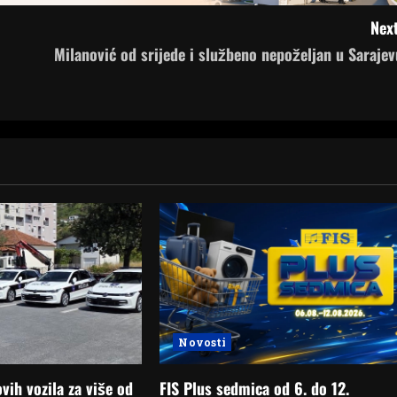
Next
Milanović od srijede i službeno nepoželjan u Sarajev
Novosti
ih vozila za više od
FIS Plus sedmica od 6. do 12.