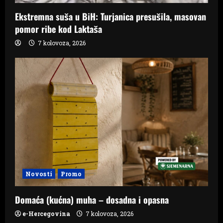
Ekstremna suša u BiH: Turjanica presušila, masovan
pomor ribe kod Laktaša
7 kolovoza, 2026
Novosti
Promo
Domaća (kućna) muha – dosadna i opasna
e-Hercegovina
7 kolovoza, 2026