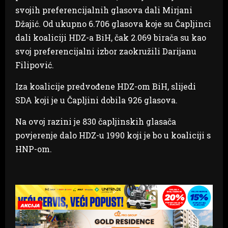
svojih preferencijalnih glasova dali Mirjani
Džajić. Od ukupno 6.706 glasova koje su Čapljinci
dali koaliciji HDZ-a BiH, čak 2.069 birača su kao
svoj preferencijalni izbor zaokružili Darijanu
Filipović.
Iza koalicije predvođene HDZ-om BiH, slijedi
SDA koji je u Čapljini dobila 926 glasova.
Na ovoj razini je 830 čapljinskih glasača
povjerenje dalo HDZ-u 1990 koji je bo u koaliciji s
HNP-om.