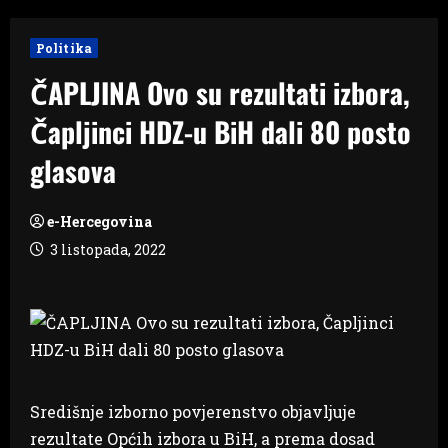
Politika
ČAPLJINA Ovo su rezultati izbora,
Čapljinci HDZ-u BiH dali 80 posto
glasova
e-Hercegovina
3 listopada, 2022
Središnje izborno povjerenstvo objavljuje
rezultate Općih izbora u BiH, a prema dosad