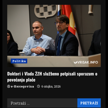
Politika
Doktori i Vlada ŽZH službeno potpisali sporazum o
povećanju plaće
e-Hercegovina
6 ožujka, 2026
Pretraži: