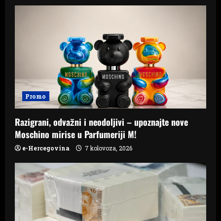
Promo
Razigrani, odvažni i neodoljivi – upoznajte nove
Moschino mirise u Parfumeriji M!
e-Hercegovina
7 kolovoza, 2026