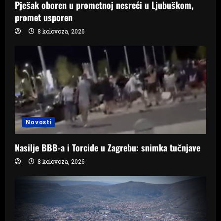
Pješak oboren u prometnoj nesreći u Ljubuškom,
promet usporen
8 kolovoza, 2026
Novosti
Nasilje BBB-a i Torcide u Zagrebu: snimka tučnjave
8 kolovoza, 2026