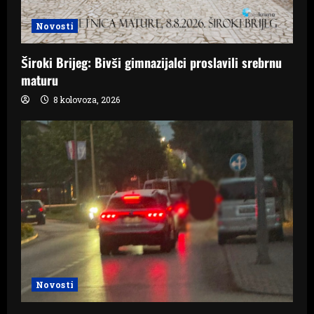
Novosti
Široki Brijeg: Bivši gimnazijalci proslavili srebrnu
maturu
8 kolovoza, 2026
Novosti