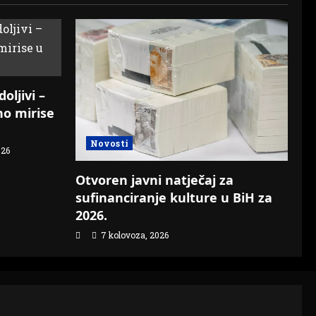
oljivi –
o mirise
Novosti
026
Otvoren javni natječaj za
sufinanciranje kulture u BiH za
2026.
7 kolovoza, 2026