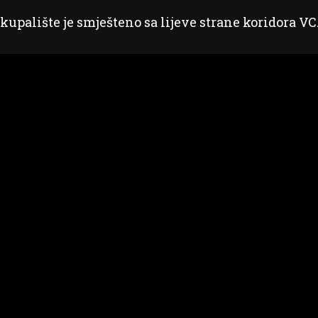
kupalište je smješteno sa lijeve strane koridora VC