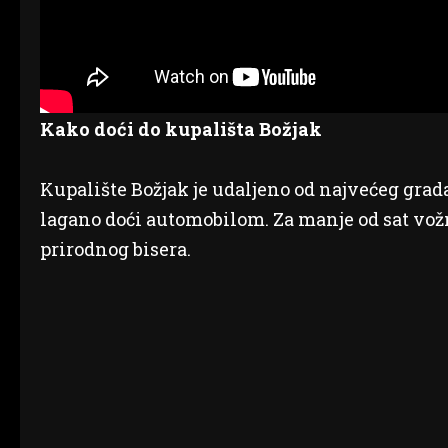
Kako doći do kupališta Božjak
Kupalište Božjak je udaljeno od najvećeg grad
lagano doći automobilom. Za manje od sat vož
prirodnog bisera.