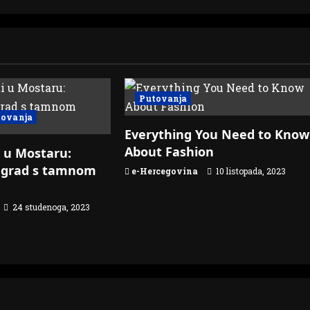
Putovanja
tovanja
Everything You Need to Know
About Fashion
i u Mostaru:
o grad s tamnom
e-Hercegovina
10 listopada, 2023
24 studenoga, 2023