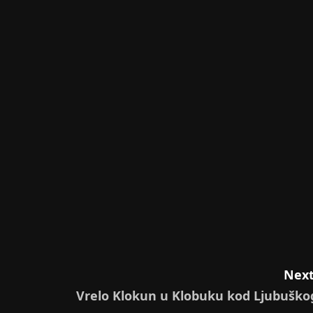
Next
Vrelo Klokun u Klobuku kod Ljubuško