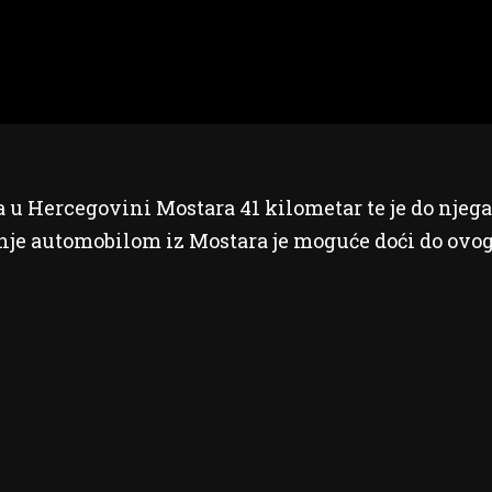
a u Hercegovini Mostara 41 kilometar te je do njega
nje automobilom iz Mostara je moguće doći do ovo