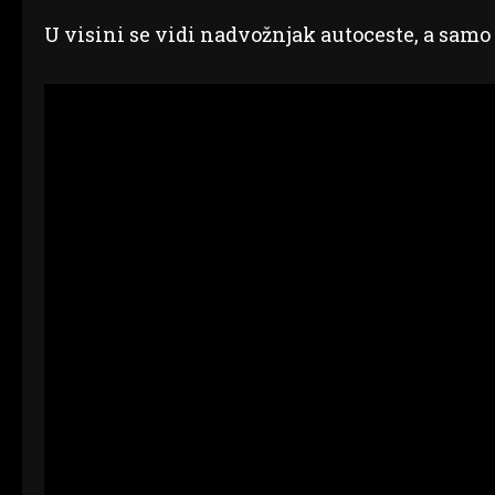
U visini se vidi nadvožnjak autoceste, a samo 