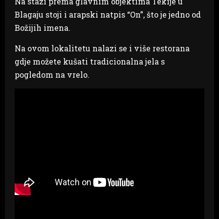
Na stazi prema glavnim objektima Tekije u
Blagaju stoji i arapski natpis “On”, što je jedno od
Božijih imena.
Na ovom lokalitetu nalazi se i više restorana
gdje možete kušati tradicionalna jela s
pogledom na vrelo.