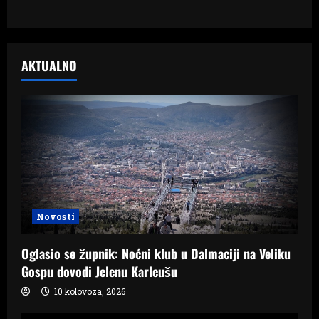
AKTUALNO
Novosti
Oglasio se župnik: Noćni klub u Dalmaciji na Veliku
Gospu dovodi Jelenu Karleušu
10 kolovoza, 2026