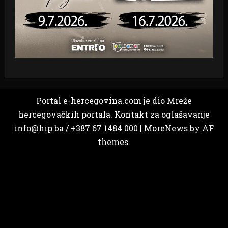
Portal e-hercegovina.com je dio Mreže
hercegovačkih portala. Kontakt za oglašavanje
info@hip.ba / +387 67 1484 000
|
MoreNews
by AF
themes.