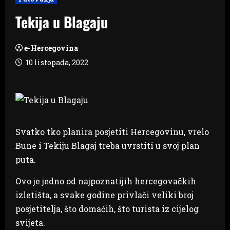
Tekija u Blagaju
e-Hercegovina
10 listopada, 2022
Svatko tko planira posjetiti Hercegovinu, vrelo
Bune i Tekiju Blagaj treba uvrstiti u svoj plan
puta.
Ovo je jedno od najpoznatijih hercegovačkih
izletišta, a svake godine privlači veliki broj
posjetitelja, što domaćih, što turista iz cijelog
svijeta.