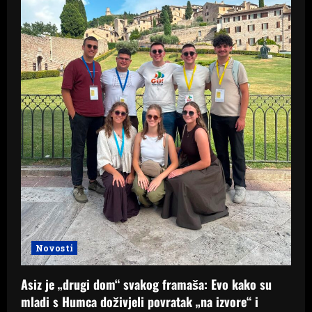
Novosti
Asiz je „drugi dom“ svakog framaša: Evo kako su
mladi s Humca doživjeli povratak „na izvore“ i