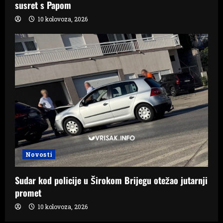
susret s Papom
10 kolovoza, 2026
Novosti
Sudar kod policije u Širokom Brijegu otežao jutarnji
promet
10 kolovoza, 2026