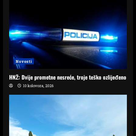
Novosti
HNŽ: Dvije prometne nesreće, troje teško ozlijeđeno
10 kolovoza, 2026