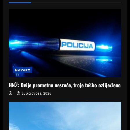
Novosti
HNŽ: Dvije prometne nesreće, troje teško ozlijeđeno
10 kolovoza, 2026