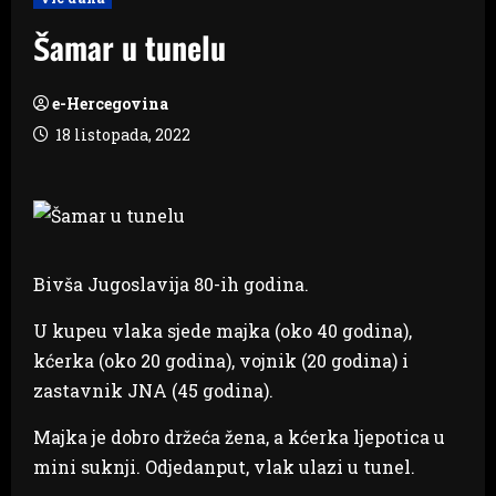
Šamar u tunelu
e-Hercegovina
18 listopada, 2022
Bivša Jugoslavija 80-ih godina.
U kupeu vlaka sjede majka (oko 40 godina),
kćerka (oko 20 godina), vojnik (20 godina) i
zastavnik JNA (45 godina).
Majka je dobro držeća žena, a kćerka ljepotica u
mini suknji. Odjedanput, vlak ulazi u tunel.