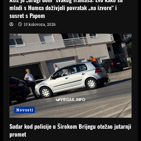
mladi s Humca doživjeli povratak „na izvore“ i
susret s Papom
10 kolovoza, 2026
Novosti
Sudar kod policije u Širokom Brijegu otežao jutarnji
promet