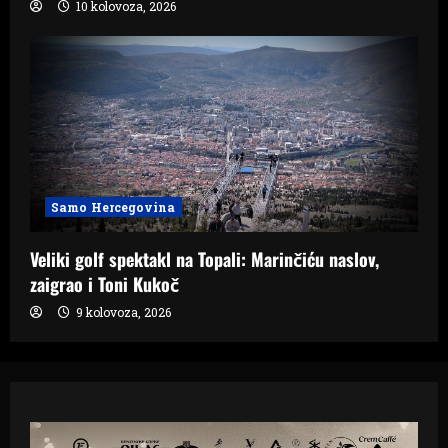
10 kolovoza, 2026
Samo Hercegovina
Veliki golf spektakl na Topali: Marinčiću naslov,
zaigrao i Toni Kukoč
9 kolovoza, 2026