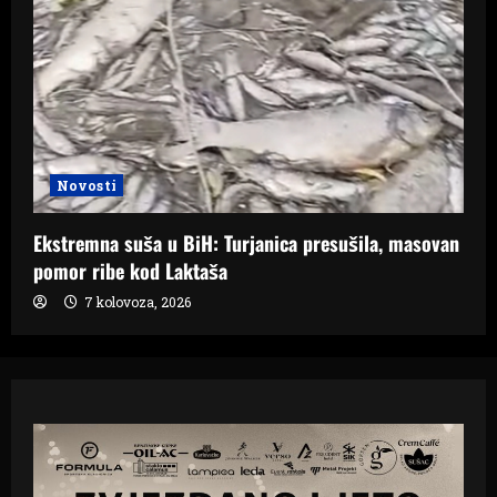
Novosti
Ekstremna suša u BiH: Turjanica presušila, masovan
pomor ribe kod Laktaša
7 kolovoza, 2026