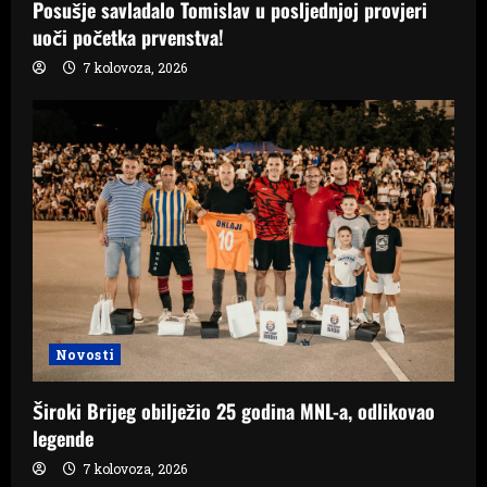
Posušje savladalo Tomislav u posljednjoj provjeri
uoči početka prvenstva!
7 kolovoza, 2026
Novosti
Široki Brijeg obilježio 25 godina MNL-a, odlikovao
legende
7 kolovoza, 2026