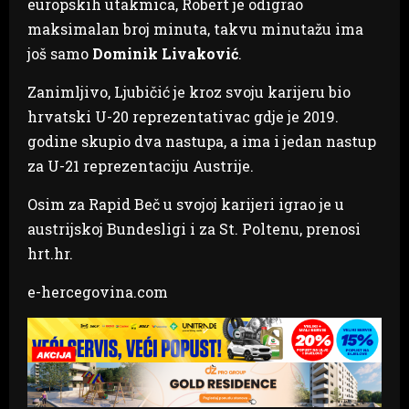
europskih utakmica, Robert je odigrao
maksimalan broj minuta, takvu minutažu ima
još samo
Dominik Livaković
.
Zanimljivo, Ljubičić je kroz svoju karijeru bio
hrvatski U-20 reprezentativac gdje je 2019.
godine skupio dva nastupa, a ima i jedan nastup
za U-21 reprezentaciju Austrije.
Osim za Rapid Beč u svojoj karijeri igrao je u
austrijskoj Bundesligi i za St. Poltenu, prenosi
hrt.hr.
e-hercegovina.com