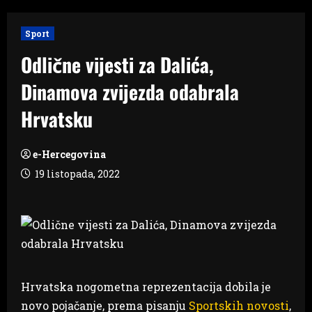
Sport
Odlične vijesti za Dalića,
Dinamova zvijezda odabrala
Hrvatsku
e-Hercegovina
19 listopada, 2022
Hrvatska nogometna reprezentacija dobila je
novo pojačanje, prema pisanju
Sportskih novosti
,