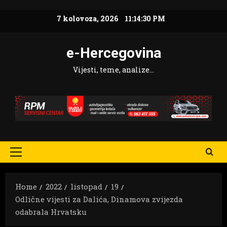
Skip
7 kolovoza, 2026
11:14:31 PM
to
content
e-Hercegovina
Vijesti, teme, analize…
Primary
Menu
Home
2022
listopad
19
Odlične vijesti za Dalića, Dinamova zvijezda
odabrala Hrvatsku