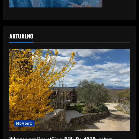
AKTUALNO
Novosti