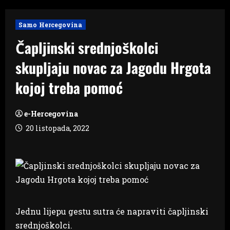
Samo Hercegovina
Čapljinski srednjoškolci
skupljaju novac za Jagodu Hrgota
kojoj treba pomoć
e-Hercegovina
20 listopada, 2022
Jednu lijepu gestu sutra će napraviti čapljinski
srednjoškolci.