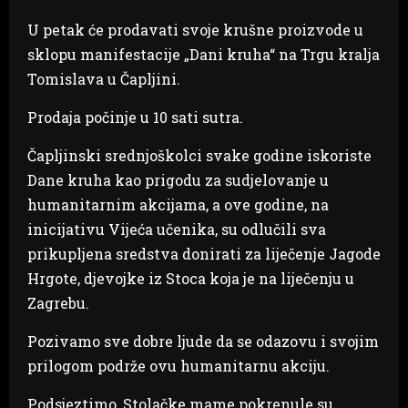
U petak će prodavati svoje krušne proizvode u
sklopu manifestacije „Dani kruha“ na Trgu kralja
Tomislava u Čapljini.
Prodaja počinje u 10 sati sutra.
Čapljinski srednjoškolci svake godine iskoriste
Dane kruha kao prigodu za sudjelovanje u
humanitarnim akcijama, a ove godine, na
inicijativu Vijeća učenika, su odlučili sva
prikupljena sredstva donirati za liječenje Jagode
Hrgote, djevojke iz Stoca koja je na liječenju u
Zagrebu.
Pozivamo sve dobre ljude da se odazovu i svojim
prilogom podrže ovu humanitarnu akciju.
Podsjeztimo, Stolačke mame pokrenule su