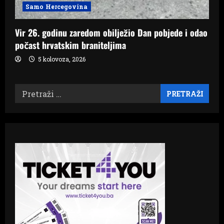
Samo Hercegovina
Vir 26. godinu zaredom obilježio Dan pobjede i odao
počast hrvatskim braniteljima
5 kolovoza, 2026
Pretraži: