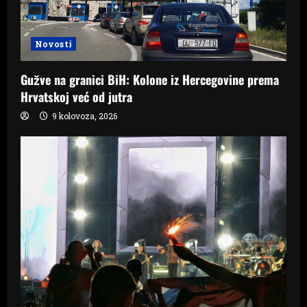
Novosti
Gužve na granici BiH: Kolone iz Hercegovine prema
Hrvatskoj već od jutra
9 kolovoza, 2026