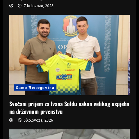
7 kolovoza, 2026
Samo Hercegovina
Svečani prijem za Ivana Soldu nakon velikog uspjeha
na državnom prvenstvu
6 kolovoza, 2026