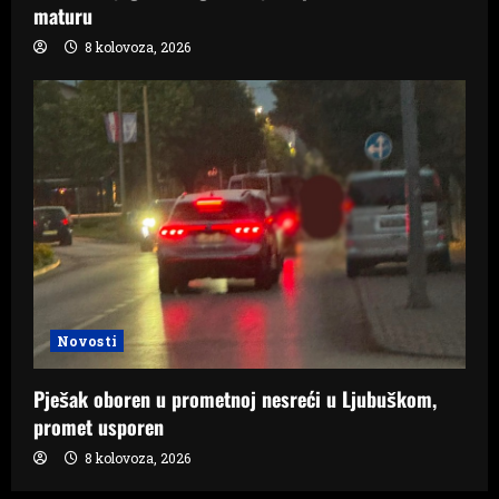
maturu
8 kolovoza, 2026
Novosti
Pješak oboren u prometnoj nesreći u Ljubuškom,
promet usporen
8 kolovoza, 2026