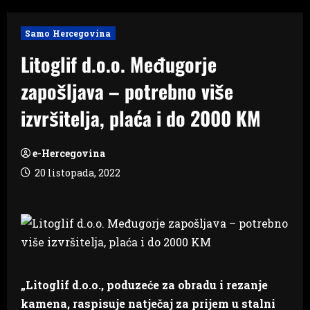
Samo Hercegovina
Litoglif d.o.o. Međugorje
zapošljava – potrebno više
izvršitelja, plaća i do 2000 KM
e-Hercegovina
20 listopada, 2022
„Litoglif d.o.o., poduzeće za obradu i rezanje
kamena, raspisuje natječaj za prijem u stalni