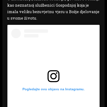
kao neznatnoj službenici Gospodnjoj koja je
imala veliku bezuvjetnu vjeru u Božje djelovanje
u svome životu.
Pogledajte ovu objavu na Instagramu.