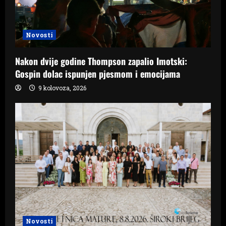
Novosti
Nakon dvije godine Thompson zapalio Imotski:
Gospin dolac ispunjen pjesmom i emocijama
9 kolovoza, 2026
Novosti