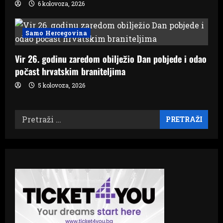
6 kolovoza, 2026
Samo Hercegovina
Vir 26. godinu zaredom obilježio Dan pobjede i odao
počast hrvatskim braniteljima
5 kolovoza, 2026
Pretraži: