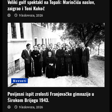
Veliki golf spektakl na Topali: Marinčiću naslov,
zaigrao i Toni Kukoč
9 kolovoza, 2026
Novosti
Povijesni ispit zrelosti Franjevačke gimnazije u
Širokom Brijegu 1943.
9 kolovoza, 2026