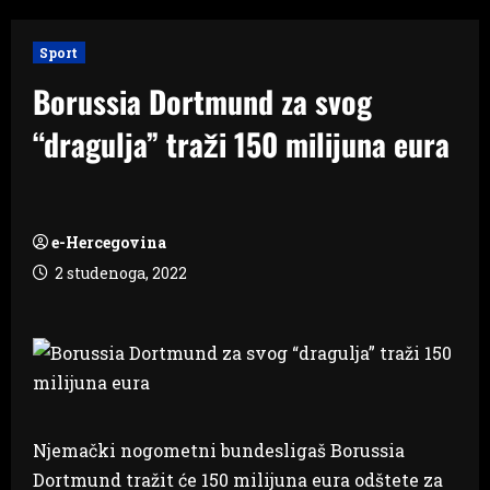
Sport
Borussia Dortmund za svog
“dragulja” traži 150 milijuna eura
e-Hercegovina
2 studenoga, 2022
Njemački nogometni bundesligaš Borussia
Dortmund tražit će 150 milijuna eura odštete za