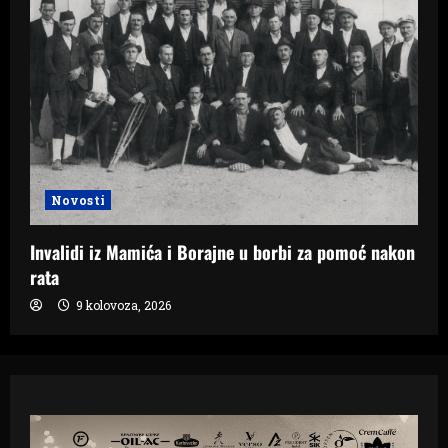
Novosti
Invalidi iz Mamića i Borajne u borbi za pomoć nakon
rata
9 kolovoza, 2026