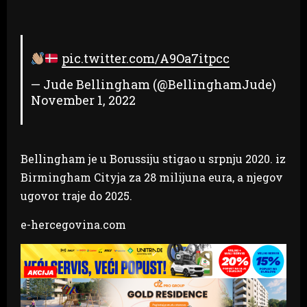
pic.twitter.com/A9Oa7itpcc
— Jude Bellingham (@BellinghamJude)
November 1, 2022
Bellingham je u Borussiju stigao u srpnju 2020. iz
Birmingham Cityja za 28 milijuna eura, a njegov
ugovor traje do 2025.
e-hercegovina.com