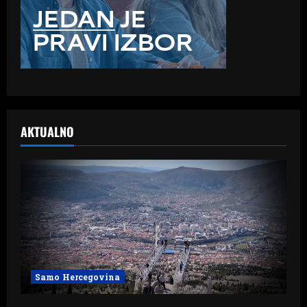
AKTUALNO
Samo Hercegovina