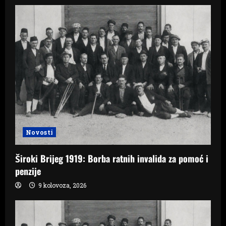
Novosti
Široki Brijeg 1919: Borba ratnih invalida za pomoć i
penzije
9 kolovoza, 2026