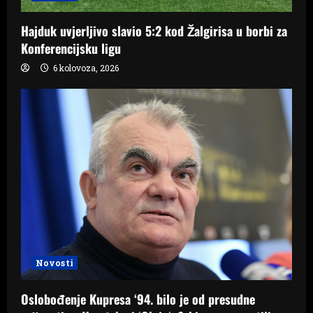
Hajduk uvjerljivo slavio 5:2 kod Žalgirisa u borbi za
Konferencijsku ligu
6 kolovoza, 2026
Novosti
Oslobođenje Kupresa ‘94. bilo je od presudne