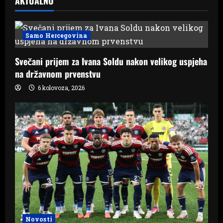
AKTUALNO
Samo Hercegovina
Svečani prijem za Ivana Soldu nakon velikog uspjeha
na državnom prvenstvu
6 kolovoza, 2026
Novosti