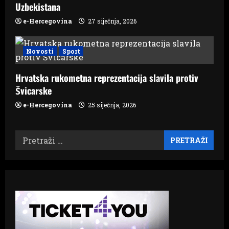
Uzbekistana
e-Hercegovina
27 siječnja, 2026
Novosti
Sport
Hrvatska rukometna reprezentacija slavila protiv
Švicarske
e-Hercegovina
25 siječnja, 2026
Pretraži: