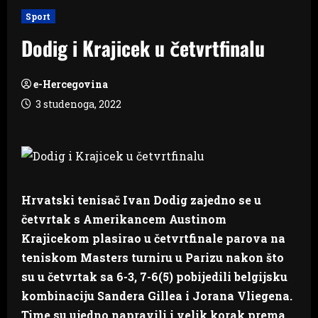
Sport
Dodig i Krajicek u četvrtfinalu
e-Hercegovina
3 studenoga, 2022
Hrvatski tenisač Ivan Dodig zajedno se u
četvrtak s Amerikancem Austinom
Krajicekom plasirao u četvrtfinale parova na
teniskom Masters turniru u Parizu nakon što
su u četvrtak sa 6-3, 7-6(5) pobijedili belgijsku
kombinaciju Sandera Gillea i Jorana Vliegena.
Time su ujedno napravili i velik korak prema