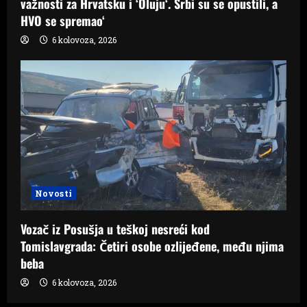
važnosti za Hrvatsku i ‘Oluju‘. Srbi su se opustili, a
HVO se spremao‘
6 kolovoza, 2026
Novosti
Vozač iz Posušja u teškoj nesreći kod
Tomislavgrada: Četiri osobe ozlijeđene, među njima
beba
6 kolovoza, 2026