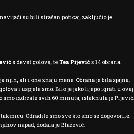
navijači su bili strašan poticaj, zaključio je
ević
s devet golova, te
Tea Pijević
s 14 obrana.
 njih, ali i one znaju mene. Obrana je bila sjajna,
lova i uspjele smo. Bilo je jako lijepo igrati u ovaj
o smo izdržale svih 60 minuta, istaknula je Pijević
takmicu. Odradile smo sve što smo se dogovorile.
njihov napad, dodala je Blažević.