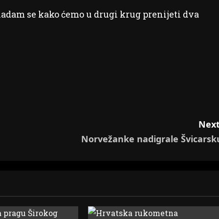
nadam se kako ćemo u drugi krug prenijeti dva
Next
Norvežanke nadigrale Švicarsk