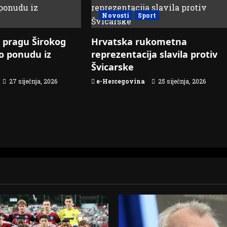
Novosti
Sport
 pragu Širokog
Hrvatska rukometna
io ponudu iz
reprezentacija slavila protiv
Švicarske
27 siječnja, 2026
e-Hercegovina
25 siječnja, 2026