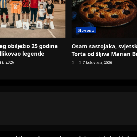
Novosti
jeg obilježio 25 godina
Osam sastojaka, svjetsk
likovao legende
Torta od šljiva Marian B
za, 2026
7 kolovoza, 2026