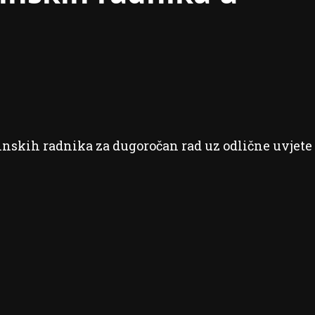
inskih radnika za dugoročan rad uz odlične uvjete