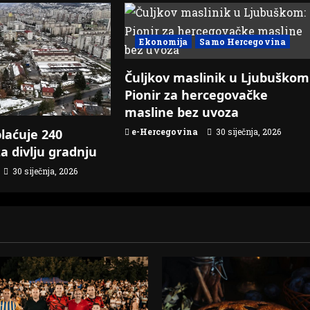
Ekonomija
Samo Hercegovina
Čuljkov maslinik u Ljubuškom
Pionir za hercegovačke
masline bez uvoza
e-Hercegovina
30 siječnja, 2026
laćuje 240
a divlju gradnju
30 siječnja, 2026