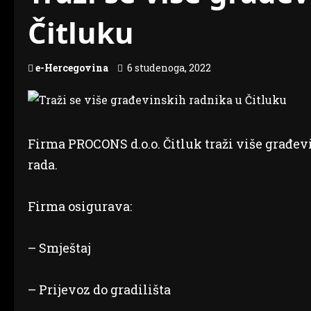
Čitluku
e-Hercegovina
6 studenoga, 2022
Firma PROCONS d.o.o. Čitluk traži više građev
rada.
Firma osigurava:
– Smještaj
– Prijevoz do gradilišta