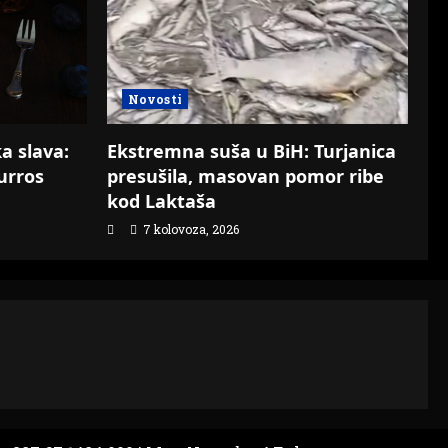
Novosti
Ekstremna suša u BiH: Turjanica
a slava:
presušila, masovan pomor ribe
urros
kod Laktaša
7 kolovoza, 2026