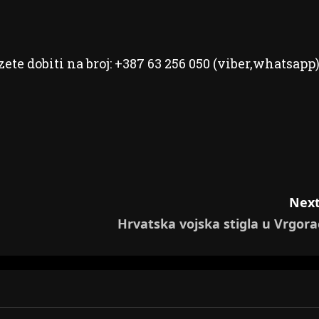
ete dobiti na broj: +387 63 256 050 (viber,whatsapp)
Next
Hrvatska vojska stigla u Vrgora