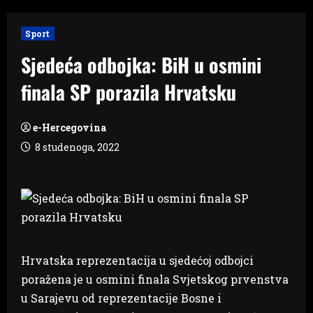
Sport
Sjedeća odbojka: BiH u osmini
finala SP porazila Hrvatsku
e-Hercegovina
8 studenoga, 2022
Hrvatska reprezentacija u sjedećoj odbojci
poražena je u osmini finala Svjetskog prvenstva
u Sarajevu od reprezentacije Bosne i