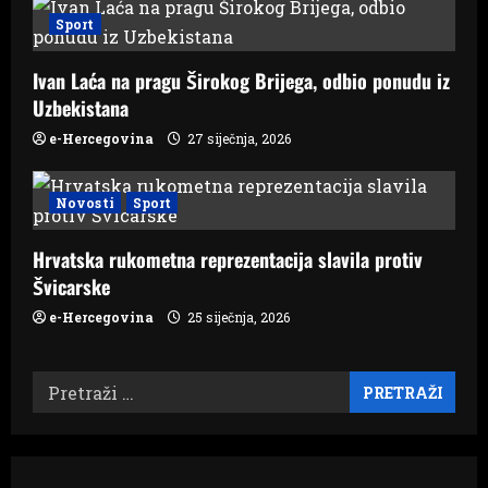
Sport
Ivan Laća na pragu Širokog Brijega, odbio ponudu iz
Uzbekistana
e-Hercegovina
27 siječnja, 2026
Novosti
Sport
Hrvatska rukometna reprezentacija slavila protiv
Švicarske
e-Hercegovina
25 siječnja, 2026
Pretraži: