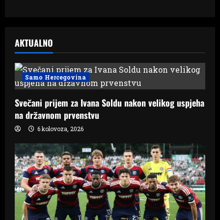
AKTUALNO
Samo Hercegovina
Svečani prijem za Ivana Soldu nakon velikog uspjeha
na državnom prvenstvu
6 kolovoza, 2026