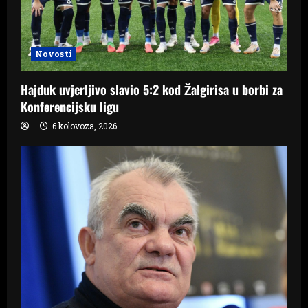
Novosti
Hajduk uvjerljivo slavio 5:2 kod Žalgirisa u borbi za
Konferencijsku ligu
6 kolovoza, 2026