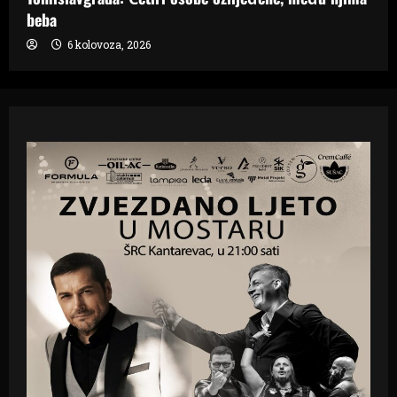
beba
6 kolovoza, 2026