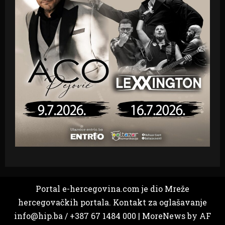
Portal e-hercegovina.com je dio Mreže
hercegovačkih portala. Kontakt za oglašavanje
info@hip.ba / +387 67 1484 000
|
MoreNews
by AF