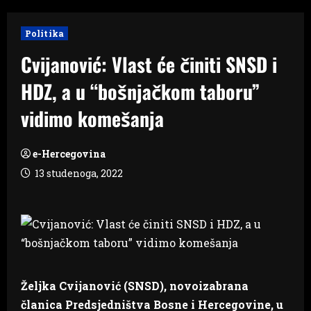
Politika
Cvijanović: Vlast će činiti SNSD i
HDZ, a u “bošnjačkom taboru”
vidimo komešanja
e-Hercegovina
13 studenoga, 2022
Željka Cvijanović (SNSD), novoizabrana
članica Predsjedništva Bosne i Hercegovine, u