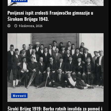
Povijesni ispit zrelosti Franjevačke gimnazije u
Širokom Brijegu 1943.
9 kolovoza, 2026
Novosti
Široki Brijeg 1919: Borba ratnih invalida za pomoć i