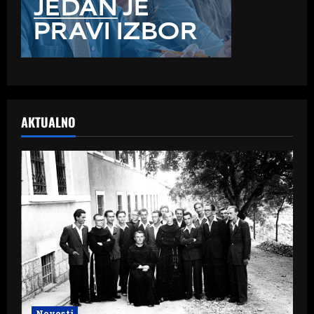
AKTUALNO
Novosti