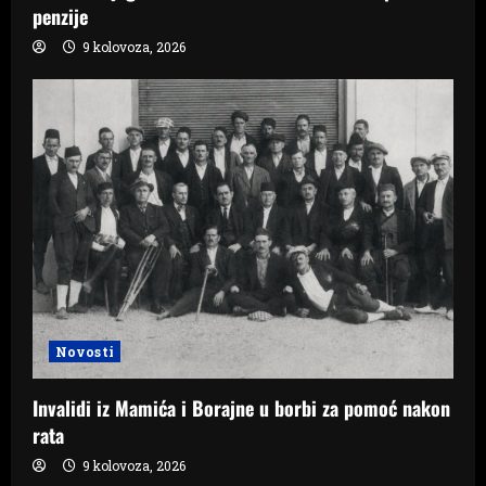
penzije
9 kolovoza, 2026
Novosti
Invalidi iz Mamića i Borajne u borbi za pomoć nakon
rata
9 kolovoza, 2026