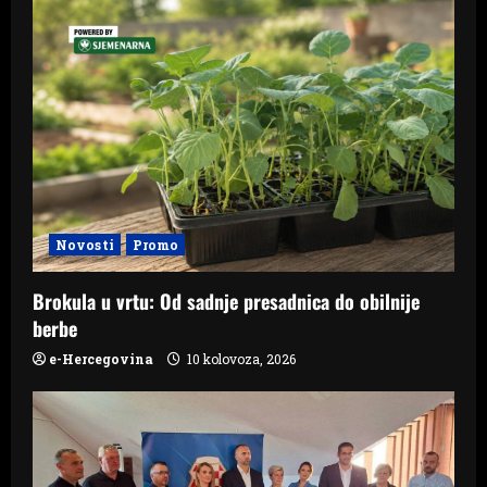
Novosti
Promo
Brokula u vrtu: Od sadnje presadnica do obilnije
berbe
e-Hercegovina
10 kolovoza, 2026