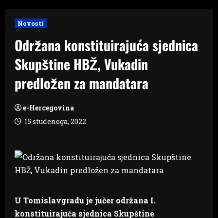
Novosti
Održana konstituirajuća sjednica
Skupštine HBŽ, Vukadin
predložen za mandatara
e-Hercegovina
15 studenoga, 2022
U Tomislavgradu je jučer održana I.
konstituirajuća sjednica Skupštine