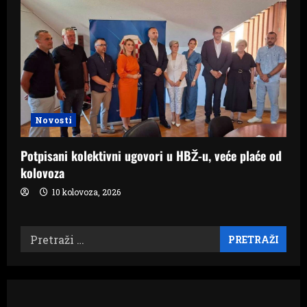
Novosti
Potpisani kolektivni ugovori u HBŽ-u, veće plaće od
kolovoza
10 kolovoza, 2026
Pretraži: