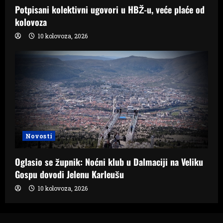
Potpisani kolektivni ugovori u HBŽ-u, veće plaće od
kolovoza
10 kolovoza, 2026
Novosti
Oglasio se župnik: Noćni klub u Dalmaciji na Veliku
Gospu dovodi Jelenu Karleušu
10 kolovoza, 2026