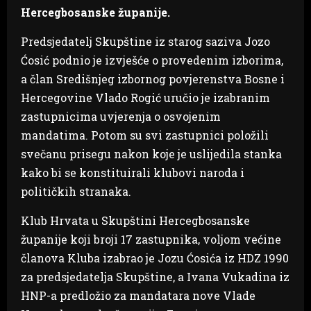
Hercegbosanske županije.
Predsjedatelj Skupštine iz starog saziva Jozo
Ćosić podnio je izvješće o provedenim izborima,
a član Središnjeg izbornog povjerenstva Bosne i
Hercegovine Vlado Rogić uručio je izabranim
zastupnicima uvjerenja o osvojenim
mandatima. Potom su svi zastupnici položili
svečanu prisegu nakon koje je uslijedila stanka
kako bi se konstituirali klubovi naroda i
političkih stranaka.
Klub Hrvata u Skupštini Hercegbosanske
županije koji broji 17 zastupnika, voljom većine
članova Kluba izabrao je Jozu Ćosića iz HDZ 1990
za predsjedatelja Skupštine, a Ivana Vukadina iz
HNP-a predložio za mandatara nove Vlade