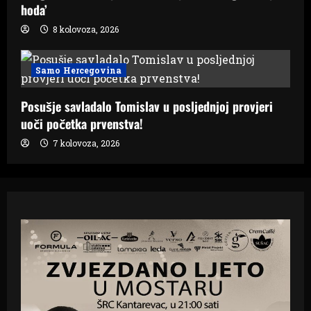
hoda’
8 kolovoza, 2026
Samo Hercegovina
Posušje savladalo Tomislav u posljednjoj provjeri
uoči početka prvenstva!
7 kolovoza, 2026