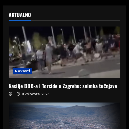
AKTUALNO
Novosti
Nasilje BBB-a i Torcide u Zagrebu: snimka tučnjave
8 kolovoza, 2026