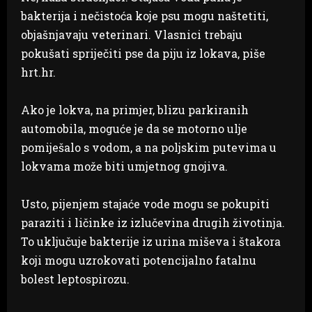
bakterija i nečistoća koje psu mogu naštetiti,
objašnjavaju veterinari. Vlasnici trebaju
pokušati spriječiti pse da piju iz lokava, piše
hrt.hr.
Ako je lokva, na primjer, blizu parkiranih
automobila, moguće je da se motorno ulje
pomiješalo s vodom, a na poljskim putevima u
lokvama može biti umjetnog gnojiva.
Usto, pijenjem stajaće vode mogu se pokupiti
paraziti i ličinke iz izlučevina drugih životinja.
To uključuje bakterije iz urina miševa i štakora
koji mogu uzrokovati potencijalno fatalnu
bolest leptospirozu.