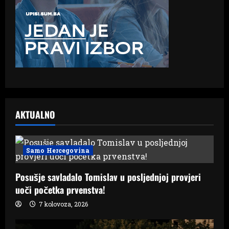
AKTUALNO
Samo Hercegovina
Posušje savladalo Tomislav u posljednjoj provjeri
uoči početka prvenstva!
7 kolovoza, 2026