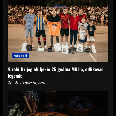
Novosti
Široki Brijeg obilježio 25 godina MNL-a, odlikovao
legende
7 kolovoza, 2026