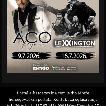
Portal e-hercegovina.com je dio Mreže
hercegovačkih portala. Kontakt za oglašavanje
info@hip.ba / +387 67 1484 000
|
MoreNews
by AF