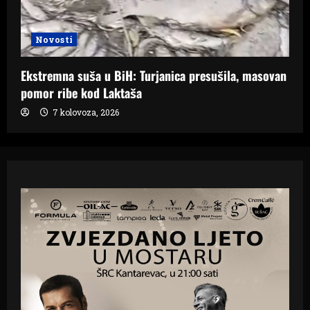
Novosti
Ekstremna suša u BiH: Turjanica presušila, masovan
pomor ribe kod Laktaša
7 kolovoza, 2026