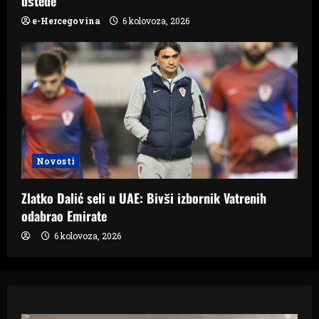
uštede
e-Hercegovina
6 kolovoza, 2026
Novosti
Zlatko Dalić seli u UAE: Bivši izbornik Vatrenih
odabrao Emirate
6 kolovoza, 2026