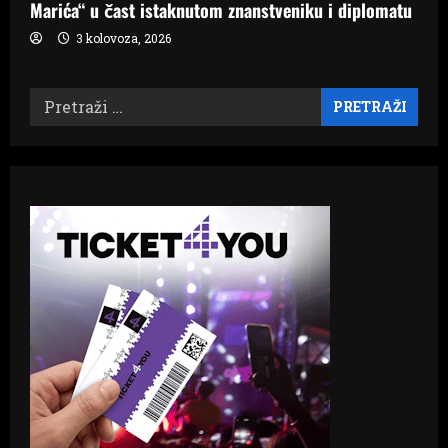
Marića“ u čast istaknutom znanstveniku i diplomatu
3 kolovoza, 2026
Pretraži: