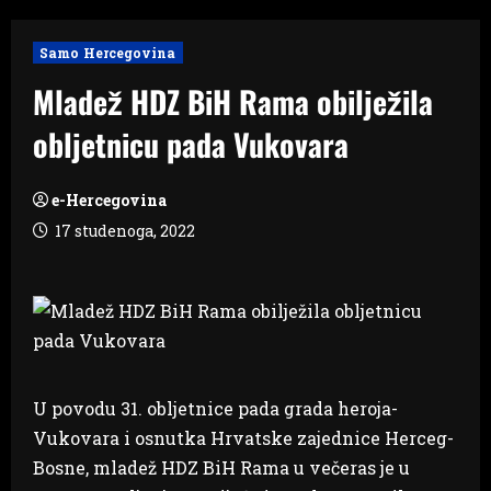
Samo Hercegovina
Mladež HDZ BiH Rama obilježila
obljetnicu pada Vukovara
e-Hercegovina
17 studenoga, 2022
U povodu 31. obljetnice pada grada heroja-
Vukovara i osnutka Hrvatske zajednice Herceg-
Bosne, mladež HDZ BiH Rama u večeras je u