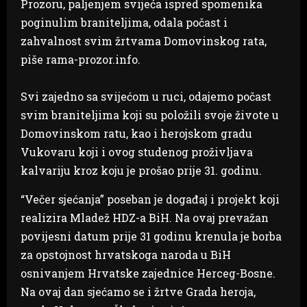
Prozoru, paljenjem svijeća ispred spomenika
poginulim braniteljima, odala počast i
zahvalnost svim žrtvama Domovinskog rata,
piše rama-prozor.info.
Svi zajedno sa svijećom u ruci, odajemo počast
svim braniteljima koji su položili svoje živote u
Domovinskom ratu, kao i herojskom gradu
Vukovaru koji i ovog studenog proživljava
kalvariju kroz koju je prošao prije 31. godinu.
“Večer sjećanja” poseban je događaj i projekt koji
realizira Mladež HDZ-a BiH. Na ovaj prevažan
povijesni datum prije 31 godinu krenula je borba
za opstojnost hrvatskoga naroda u BiH
osnivanjem Hrvatske zajednice Herceg-Bosne.
Na ovaj dan sjećamo se i žrtve Grada heroja,