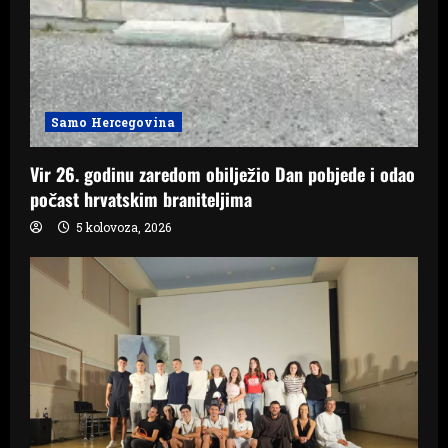
Samo Hercegovina
Vir 26. godinu zaredom obilježio Dan pobjede i odao
počast hrvatskim braniteljima
5 kolovoza, 2026