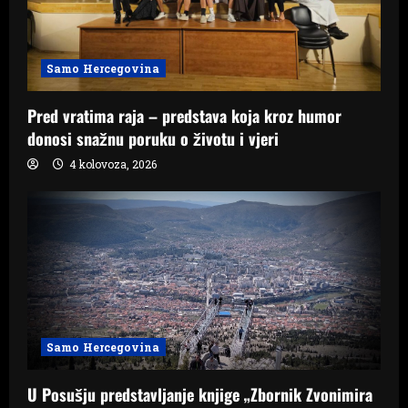
Samo Hercegovina
Pred vratima raja – predstava koja kroz humor
donosi snažnu poruku o životu i vjeri
4 kolovoza, 2026
Samo Hercegovina
U Posušju predstavljanje knjige „Zbornik Zvonimira