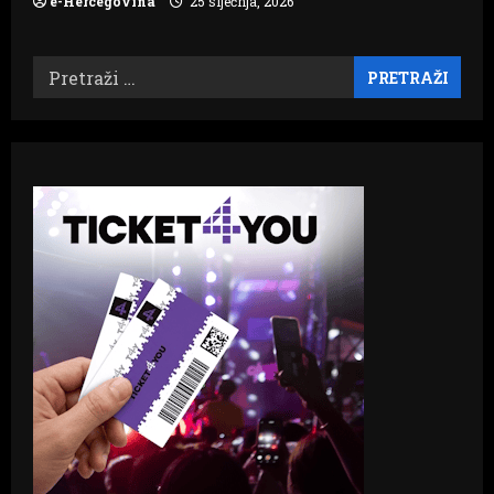
e-Hercegovina
25 siječnja, 2026
Pretraži: