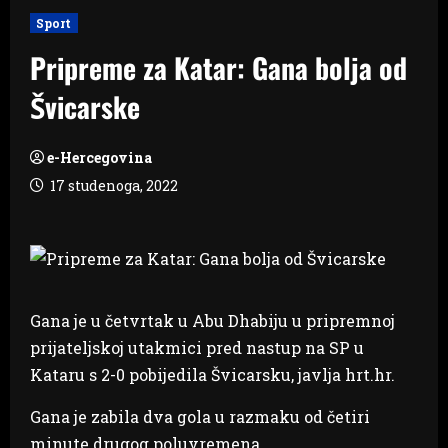
Sport
Pripreme za Katar: Gana bolja od
Švicarske
e-Hercegovina
17 studenoga, 2022
Gana je u četvrtak u Abu Dhabiju u pripremnoj
prijateljskoj utakmici pred nastup na SP u
Kataru s 2-0 pobijedila Švicarsku, javlja hrt.hr.
Gana je zabila dva gola u razmaku od četiri
minute drugog poluvremena.