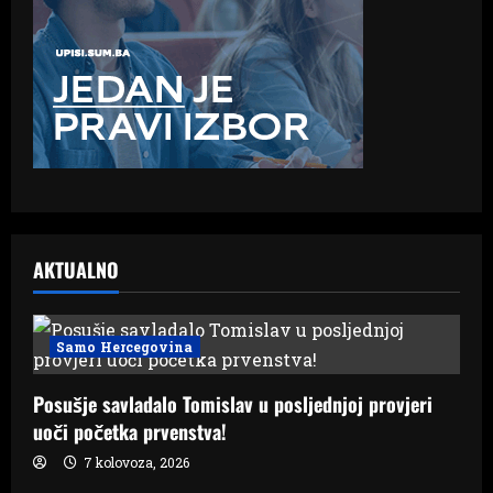
AKTUALNO
Samo Hercegovina
Posušje savladalo Tomislav u posljednjoj provjeri
uoči početka prvenstva!
7 kolovoza, 2026