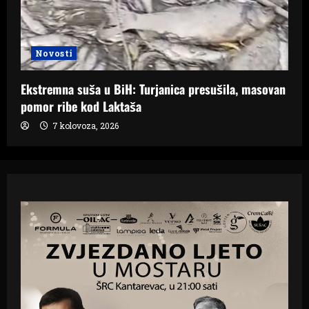
Novosti
Ekstremna suša u BiH: Turjanica presušila, masovan
pomor ribe kod Laktaša
7 kolovoza, 2026