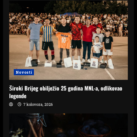
Novosti
Široki Brijeg obilježio 25 godina MNL-a, odlikovao
legende
7 kolovoza, 2026