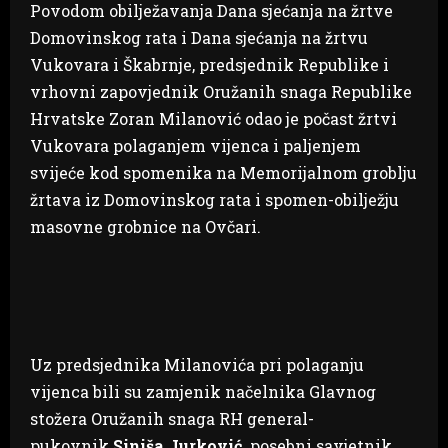
Povodom obilježavanja Dana sjećanja na žrtve
Domovinskog rata i Dana sjećanja na žrtvu
Vukovara i Škabrnje, predsjednik Republike i
vrhovni zapovjednik Oružanih snaga Republike
Hrvatske Zoran Milanović odao je počast žrtvi
Vukovara polaganjem vijenca i paljenjem
svijeće kod spomenika na Memorijalnom groblju
žrtava iz Domovinskog rata i spomen-obilježju
masovne grobnice na Ovčari.
Uz predsjednika Milanovića pri polaganju
vijenca bili su zamjenik načelnika Glavnog
stožera Oružanih snaga RH general-
pukovnik
Siniša Jurković,
posebni savjetnik