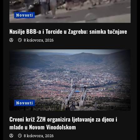
Novosti
Nasilje BBB-a i Torcide u Zagrebu: snimka tučnjave
8 kolovoza, 2026
Novosti
Crveni križ ŽZH organizira ljetovanje za djecu i
mlade u Novom Vinodolskom
8 kolovoza, 2026