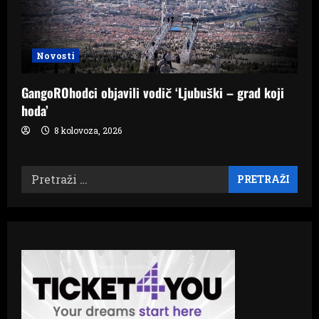
Novosti
GangoROhodci objavili vodič ‘Ljubuški – grad koji
hoda’
8 kolovoza, 2026
Pretraži: