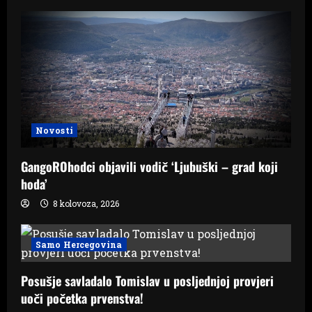
Novosti
GangoROhodci objavili vodič ‘Ljubuški – grad koji
hoda’
8 kolovoza, 2026
Samo Hercegovina
Posušje savladalo Tomislav u posljednjoj provjeri
uoči početka prvenstva!