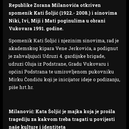
Republike Zorana Milanovića otkriven
spomenik Kati Šoljić (1922.- 2008.) i sinovima
Niki, Ivi, Miji i Mati poginulima u obrani
Vukovara 1991. godine.
Spomenik Kati Šoljić i njezinim sinovima, rad je
akademskog kipara Vene Jerkovića, a podignut
je zahvaljujući Udruzi 4. gardijske brigade,
udruzi Oluja iz Podstrane, Gradu Vukovaru i
općini Podstrana te umirovljenom pukovniku
Mirku Čondiću koji je inicijator ideje o podizanju,
piše hrt.hr.
Milanović: Kata Šoljić je majka koja je prošla
tragediju za kakvom treba tragati u povijesti
naše kulture i identiteta