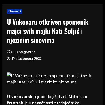
Novosti
U Vukovaru otkriven spomenik
majci svih majki Kati Šoljić i
njezinim sinovima
e-Hercegovina
17 studenoga, 2022
U vukovarskoj gradskoj četvrti Mitnica u
četvrtak je u nazočnosti predsjednika