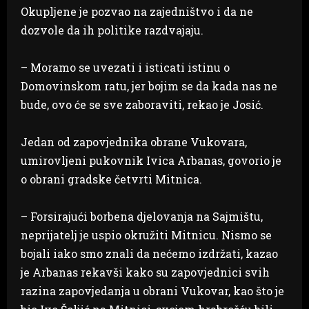
Okupljene je pozvao na zajedništvo i da ne
dozvole da ih politike razdvajaju.
– Moramo se uvezati i isticati istinu o
Domovinskom ratu, jer bojim se da kada nas ne
bude, ovo će se sve zaboraviti, rekao je Josić.
Jedan od zapovjednika obrane Vukovara,
umirovljeni pukovnik Ivica Arbanas, govorio je
o obrani gradske četvrti Mitnica.
– Forsirajući borbena djelovanja na Sajmištu,
neprijatelj je uspio okružiti Mitnicu. Nismo se
bojali iako smo znali da nećemo izdržati, kazao
je Arbanas rekavši kako su zapovjednici svih
razina zapovjedanja u obrani Vukovar, kao što je