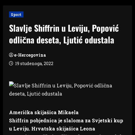
Sport
Slavlje Shiffrin u Leviju, Popović
odlična deseta, Ljutić odustala
e-Hercegovina
19 studenoga, 2022
Američka skijašica Mikaela
Shiffrin pobjednica je slaloma za Svjetski kup
u Leviju. Hrvatska skijašica Leona