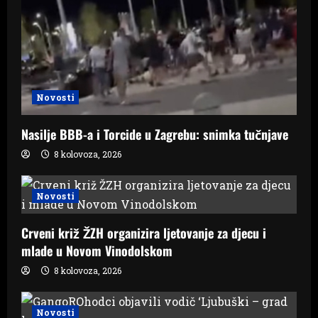
Novosti
Nasilje BBB-a i Torcide u Zagrebu: snimka tučnjave
8 kolovoza, 2026
Novosti
Crveni križ ŽZH organizira ljetovanje za djecu i
mlade u Novom Vinodolskom
8 kolovoza, 2026
Novosti