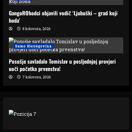
GangoROhodci objavili vodič ‘Ljubuški – grad koji
hoda’
8 kolovoza, 2026
Samo Hercegovina
Posušje savladalo Tomislav u posljednjoj provjeri
uoči početka prvenstva!
7 kolovoza, 2026