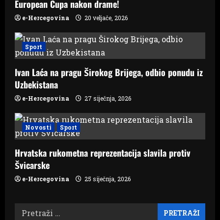
n
European Cupa nakon drame!
e-Hercegovina
20 veljače, 2026
Sport
Ivan Laća na pragu Širokog Brijega, odbio ponudu iz
Uzbekistana
e-Hercegovina
27 siječnja, 2026
Novosti
Sport
Hrvatska rukometna reprezentacija slavila protiv
Švicarske
e-Hercegovina
25 siječnja, 2026
Pretraži: