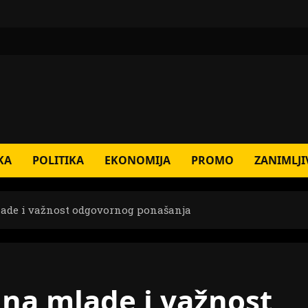
KA
POLITIKA
EKONOMIJA
PROMO
ZANIMLJI
lade i važnost odgovornog ponašanja
 na mlade i važnost