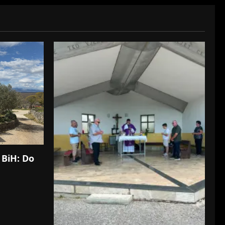
 BiH: Do