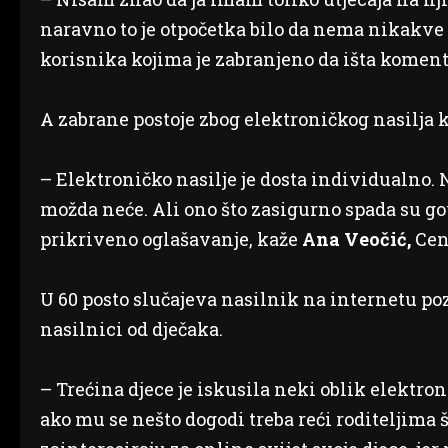
naravno to je otpočetka bilo da nema nikakve 
korisnika kojima je zabranjeno da išta koment
A zabrane postoje zbog elektroničkog nasilja k
– Elektroničko nasilje je dosta individualno.
možda neće. Ali ono što zasigurno spada su g
prikriveno oglašavanje, kaže
Ana Veočić,
Cen
U 60 posto slučajeva nasilnik na internetu pozn
nasilnici od dječaka.
– Trećina djece je iskusila neki oblik elektro
ako mu se nešto dogodi treba reći roditeljima š