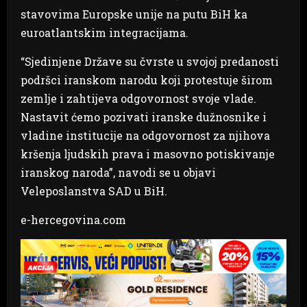
stavovima Europske unije na putu BiH ka
euroatlantskim integracijama.
“Sjedinjene Države su čvrste u svojoj predanosti
podršci iranskom narodu koji protestuje širom
zemlje i zahtijeva odgovornost svoje vlade.
Nastavit ćemo pozivati iranske dužnosnike i
vladine institucije na odgovornost za njihova
kršenja ljudskih prava i masovno potiskivanje
iranskog naroda”, navodi se u objavi
Veleposlanstva SAD u BiH.
e-hercegovina.com