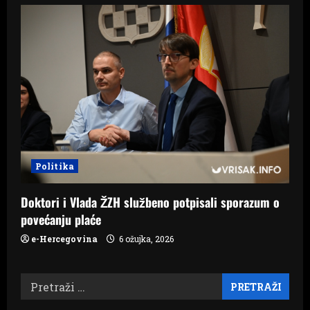
Politika
Doktori i Vlada ŽZH službeno potpisali sporazum o
povećanju plaće
e-Hercegovina
6 ožujka, 2026
Pretraži: