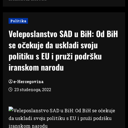
Politika
Veleposlanstvo SAD u BiH: Od BiH
se očekuje da uskladi svoju
politiku s EU i pruži podršku
iranskom narodu
e-Hercegovina
23 studenoga, 2022