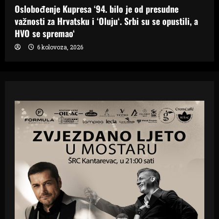
Oslobođenje Kupresa ‘94. bilo je od presudne
važnosti za Hrvatsku i ‘Oluju‘. Srbi su se opustili, a
HVO se spremao‘
6 kolovoza, 2026