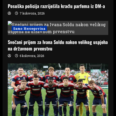
Posuška policija razriješila krađu parfema iz DM-a
7 kolovoza, 2026
Samo Hercegovina
Svečani prijem za Ivana Soldu nakon velikog uspjeha
na državnom prvenstvu
6 kolovoza, 2026