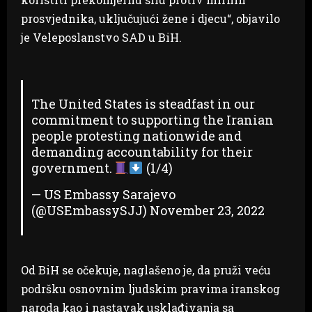
prosvjednika, uključujući žene i djecu“, objavilo
je Veleposlanstvo SAD u BiH.
The United States is steadfast in our
commitment to supporting the Iranian
people protesting nationwide and
demanding accountability for their
government.
(1/4)
— US Embassy Sarajevo
(@USEmbassySJJ)
November 23, 2022
Od BiH se očekuje, naglašeno je, da pruži veću
podršku osnovnim ljudskim pravima iranskog
naroda kao i nastavak usklađivanja sa