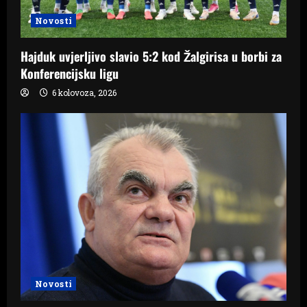
Novosti
Hajduk uvjerljivo slavio 5:2 kod Žalgirisa u borbi za
Konferencijsku ligu
6 kolovoza, 2026
Novosti