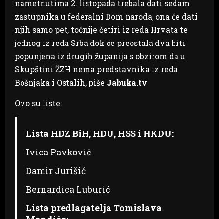
nametnutima 2. listopada trebala dati sedam
zastupnika u federalni Dom naroda, ona će dati
njih samo pet, točnije četiri iz reda Hrvata te
jednog iz reda Srba dok će preostala dva biti
popunjena iz drugih županija s obzirom da u
Skupštini ŽZH nema predstavnika iz reda
Bošnjaka i Ostalih, piše
Jabuka.tv
Ovo su liste:
Lista HDZ BiH, HDU, HSS i HKDU:
Ivica Pavković
Damir Jurišić
Bernardica Luburić
Lista predlagatelja Tomislava