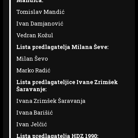
Mandića:
Tomislav Mandić
Ivan Damjanović
Vedran Kožul
Lista predlagatelja Milana Ševe:
Milan Ševo
Marko Radić
Lista predlagateljice Ivane Zrimšek
Šaravanje:
Ivana Zrimšek Šaravanja
Ivana Barišić
Ivan Jelčić
Lista predlagatelja HDZ 1990: