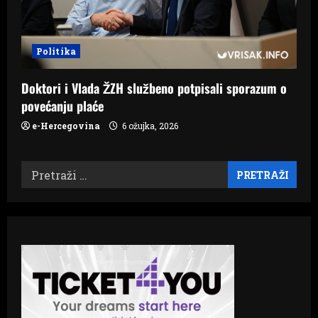
Politika
Doktori i Vlada ŽZH službeno potpisali sporazum o
povećanju plaće
e-Hercegovina
6 ožujka, 2026
Pretraži: