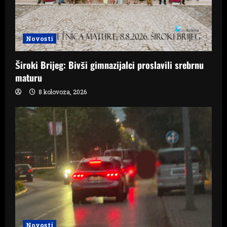
Novosti
Široki Brijeg: Bivši gimnazijalci proslavili srebrnu
maturu
8 kolovoza, 2026
Novosti