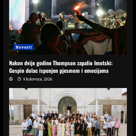
Novosti
Nakon dvije godine Thompson zapalio Imotski:
Gospin dolac ispunjen pjesmom i emocijama
9 kolovoza, 2026