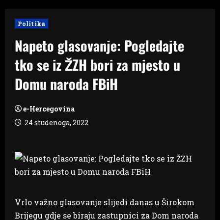
Politika
Napeto glasovanje: Pogledajte
tko se iz ŽZH bori za mjesto u
Domu naroda FBiH
e-Hercegovina
24 studenoga, 2022
Vrlo važno glasovanje slijedi danas u Širokom
Brijegu gdje se biraju zastupnici za Dom naroda