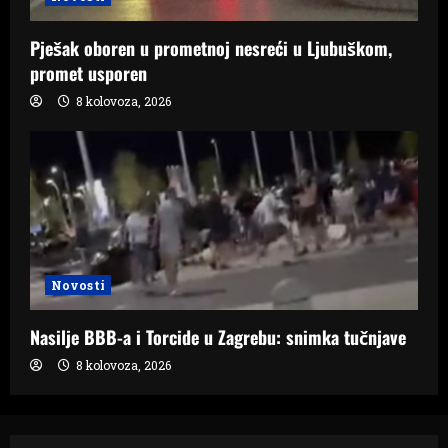
Pješak oboren u prometnoj nesreći u Ljubuškom,
promet usporen
8 kolovoza, 2026
Novosti
Nasilje BBB-a i Torcide u Zagrebu: snimka tučnjave
8 kolovoza, 2026