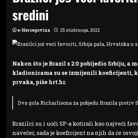
sredini
e-Hercegovina
25 studenoga, 2022
Nakon što je Brazil s 2:0 pobijedio Srbiju, a 
kladionicama su se izmijenili koeficijenti, 
prvaka, piše hrt.hr.
Dva gola Richarlisona za pobjedu Brazila protiv S
Brazilci su i uoči SP-a kotirali kao najveći fa
navečer, sada je koeficijent na njih da će osvoj