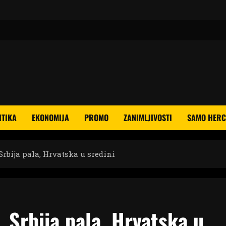
ITIKA
EKONOMIJA
PROMO
ZANIMLJIVOSTI
SAMO HERC
, Srbija pala, Hrvatska u sredini
i, Srbija pala, Hrvatska u