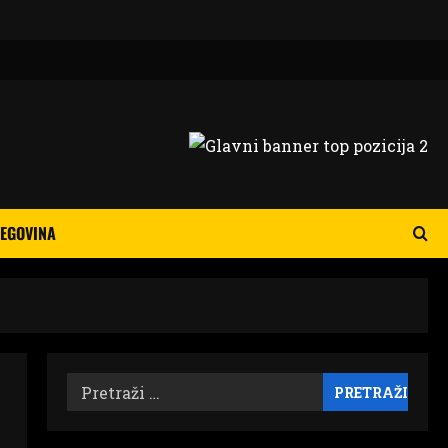
EGOVINA
Pretraži: