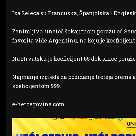
Iza Seleca su Francuska, Španjolska i Engleska
Zanimljivo, unatoč šokantnom porazu od Saudi
favorita vide Argentinu, na koju je koeficijent 
Na Hrvatsku je koeficijent 65 dok sinoć poraže
Najmanje izgleda za podizanje trofeja prema a
koeficijentom 999.
e-hercegovina.com