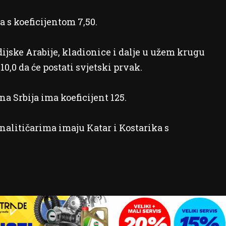
 s koeficijentom 7,50.
jske Arabije, kladionice i dalje u užem krugu
10,0 da će postati svjetski prvak.
na Srbija ima koeficijent 125.
nalitičarima imaju Katar i Kostarika s