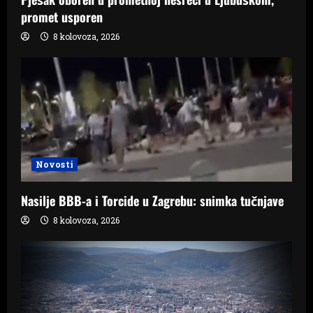
promet usporen
8 kolovoza, 2026
Novosti
Nasilje BBB-a i Torcide u Zagrebu: snimka tučnjave
8 kolovoza, 2026