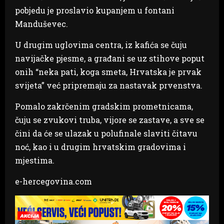
pobjedu je proslavio kupanjem u fontani
Manduševec.
U drugim uglovima centra, iz kafića se čuju
navijačke pjesme, a građani se uz stihove poput
onih “neka pati, koga smeta, Hrvatska je prvak
svijeta” već pripremaju za nastavak prvenstva.
Pomalo zakrčenim gradskim prometnicama,
čuju se zvukovi truba, vijore se zastave, a sve se
čini da će se ulazak u polufinale slaviti čitavu
noć, kao i u drugim hrvatskim gradovima i
mjestima.
e-hercegovina.com