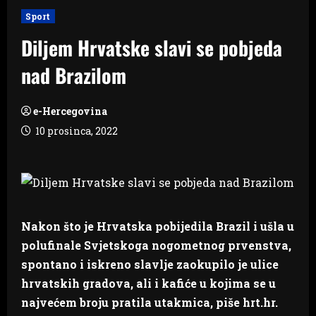
Sport
Diljem Hrvatske slavi se pobjeda
nad Brazilom
e-Hercegovina
10 prosinca, 2022
Nakon što je Hrvatska pobijedila Brazil i ušla u
polufinale Svjetskoga nogometnog prvenstva,
spontano i iskreno slavlje zaokupilo je ulice
hrvatskih gradova, ali i kafiće u kojima se u
najvećem broju pratila utakmica, piše hrt.hr.