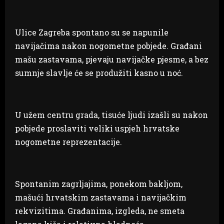
Ulice Zagreba spontano su se napunile
navijačima nakon nogometne pobjede. Građani
mašu zastavama, pjevaju navijačke pjesme, a bez
sumnje slavlje će se produžiti kasno u noć.
U užem centru grada, tisuće ljudi izašli su nakon
pobjede proslaviti veliki uspjeh hrvatske
nogometne reprezentacije.
Spontanim zagrljajima, ponekom bakljom,
mašući hrvatskim zastavama i navijačkim
rekvizitima. Građanima, izgleda, ne smeta