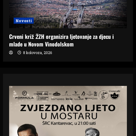
Novosti
Crveni križ ŽZH organizira ljetovanje za djecu i
mlade u Novom Vinodolskom
8 kolovoza, 2026