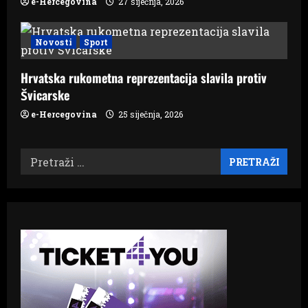
e-Hercegovina
27 siječnja, 2026
Novosti
Sport
Hrvatska rukometna reprezentacija slavila protiv
Švicarske
e-Hercegovina
25 siječnja, 2026
Pretraži: