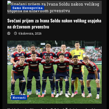
Samo Hercegovina
Svečani prijem za Ivana Soldu nakon velikog uspjeha
na državnom prvenstvu
6 kolovoza, 2026
Novosti