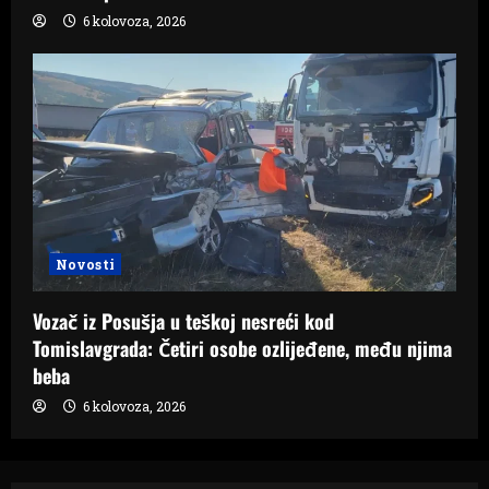
6 kolovoza, 2026
Novosti
Vozač iz Posušja u teškoj nesreći kod
Tomislavgrada: Četiri osobe ozlijeđene, među njima
beba
6 kolovoza, 2026