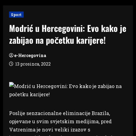
Sport
Modrić u Hercegovini: Evo kako je
zabijao na početku karijere!
e-Hercegovina
13 prosinca, 2022
Poslije senzacionalne eliminacije Brazila,
opjevane u svim svjetskim medijima, pred
Vatrenima je novi veliki izazov s