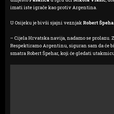
imati iste igrače kao protiv Argentina.
U Osijeku je bivši sjajni veznjak
Robert Špeha
– Cijela Hrvatska navija, nadamo se prolazu. 
Respektiramo Argentinu, siguran sam da će bit
smatra Robert Špehar, koji će gledati utakmicu