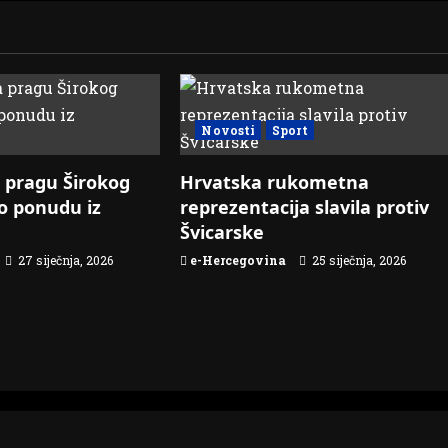
Novosti
Sport
 pragu Širokog
Hrvatska rukometna
io ponudu iz
reprezentacija slavila protiv
Švicarske
27 siječnja, 2026
e-Hercegovina
25 siječnja, 2026