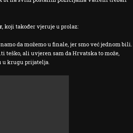
r
, koji također vjeruje u prolaz:
Znamo da možemo u finale, jer smo već jednom bili.
i teško, ali uvjeren sam da Hrvatska to može,
 u krugu prijatelja.