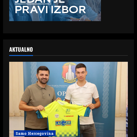
AKTUALNO
Samo Hercegovina