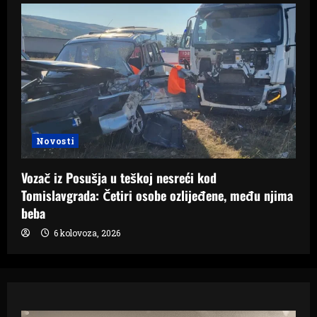
Novosti
Vozač iz Posušja u teškoj nesreći kod
Tomislavgrada: Četiri osobe ozlijeđene, među njima
beba
6 kolovoza, 2026