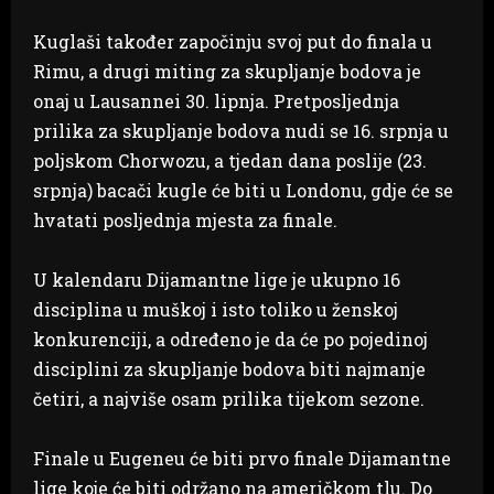
Kuglaši također započinju svoj put do finala u
Rimu, a drugi miting za skupljanje bodova je
onaj u Lausannei 30. lipnja. Pretposljednja
prilika za skupljanje bodova nudi se 16. srpnja u
poljskom Chorwozu, a tjedan dana poslije (23.
srpnja) bacači kugle će biti u Londonu, gdje će se
hvatati posljednja mjesta za finale.
U kalendaru Dijamantne lige je ukupno 16
disciplina u muškoj i isto toliko u ženskoj
konkurenciji, a određeno je da će po pojedinoj
disciplini za skupljanje bodova biti najmanje
četiri, a najviše osam prilika tijekom sezone.
Finale u Eugeneu će biti prvo finale Dijamantne
lige koje će biti održano na američkom tlu. Do