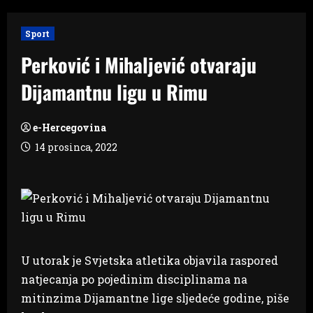
Sport
Perković i Mihaljević otvaraju
Dijamantnu ligu u Rimu
e-Hercegovina
14 prosinca, 2022
U utorak je Svjetska atletika objavila raspored
natjecanja po pojedinim disciplinama na
mitinzima Dijamantne lige sljedeće godine, piše