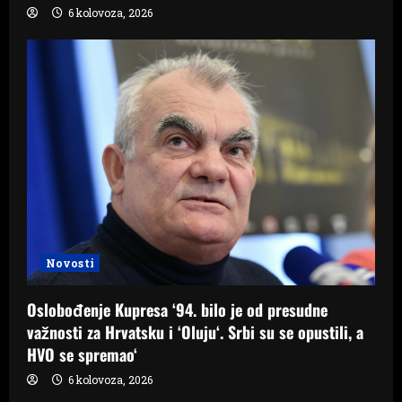
6 kolovoza, 2026
Novosti
Oslobođenje Kupresa ‘94. bilo je od presudne
važnosti za Hrvatsku i ‘Oluju‘. Srbi su se opustili, a
HVO se spremao‘
6 kolovoza, 2026