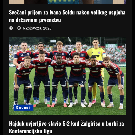
Svečani prijem za Ivana Soldu nakon velikog uspjeha
na državnom prvenstvu
6 kolovoza, 2026
Novosti
Hajduk uvjerljivo slavio 5:2 kod Žalgirisa u borbi za
Konferencijsku ligu