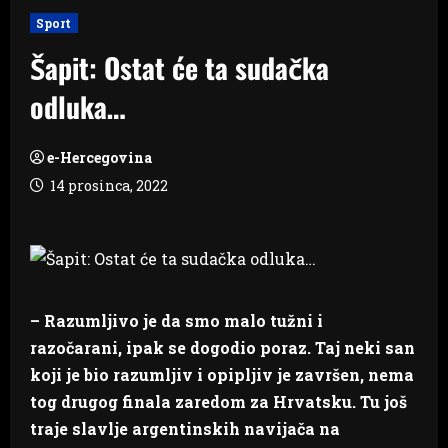
Sport
Šapit: Ostat će ta sudačka
odluka…
e-Hercegovina
14 prosinca, 2022
– Razumljivo je da smo malo tužni i
razočarani, ipak se dogodio poraz. Taj neki san
koji je bio razumljiv i opipljiv je završen, nema
tog drugog finala zaredom za Hrvatsku. Tu još
traje slavlje argentinskih navijača na