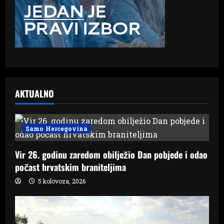
AKTUALNO
Samo Hercegovina
Vir 26. godinu zaredom obilježio Dan pobjede i odao
počast hrvatskim braniteljima
5 kolovoza, 2026