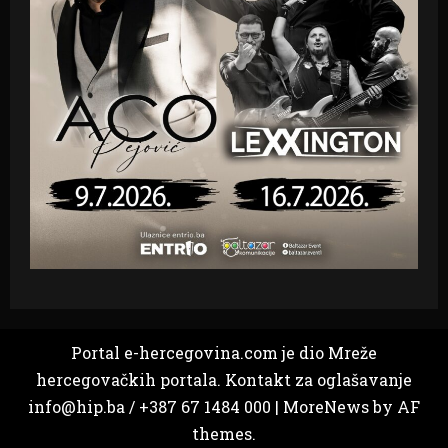
Portal e-hercegovina.com je dio Mreže
hercegovačkih portala. Kontakt za oglašavanje
info@hip.ba / +387 67 1484 000
|
MoreNews
by AF
themes.