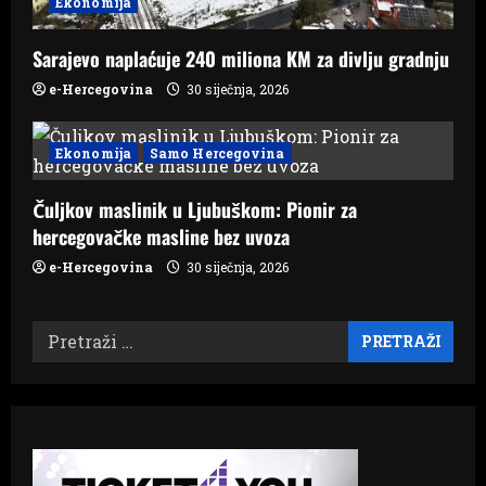
Ekonomija
Sarajevo naplaćuje 240 miliona KM za divlju gradnju
e-Hercegovina
30 siječnja, 2026
Ekonomija
Samo Hercegovina
Čuljkov maslinik u Ljubuškom: Pionir za
hercegovačke masline bez uvoza
e-Hercegovina
30 siječnja, 2026
Pretraži: