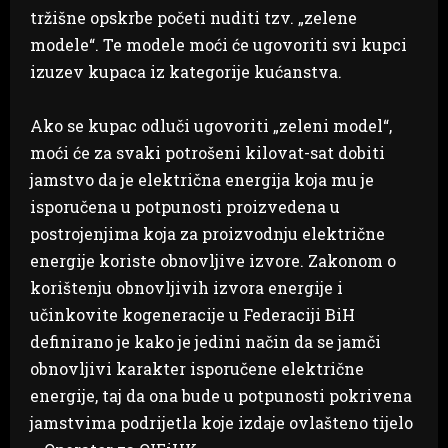
tržišne opskrbe početi nuditi tzv. „zelene
modele“. Te modele moći će ugovoriti svi kupci
izuzev kupaca iz kategorije kućanstva.
Ako se kupac odluči ugovoriti „zeleni model“,
moći će za svaki potrošeni kilovat-sat dobiti
jamstvo da je električna energija koja mu je
isporučena u potpunosti proizvedena u
postrojenjima koja za proizvodnju električne
energije koriste obnovljive izvore. Zakonom o
korištenju obnovljivih izvora energije i
učinkovite kogeneracije u Federaciji BiH
definirano je kako je jedini način da se jamči
obnovljivi karakter isporučene električne
energije, taj da ona bude u potpunosti pokrivena
jamstvima podrijetla koje izdaje ovlašteno tijelo