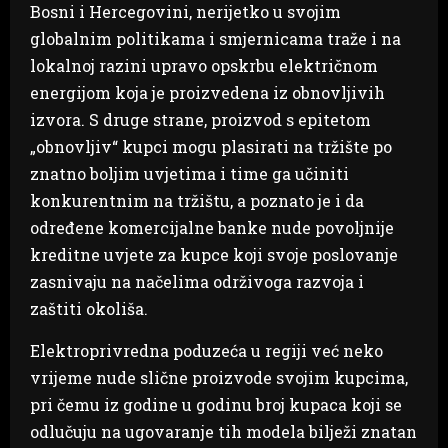
Bosni i Hercegovini, nerijetko u svojim
globalnim politikama i smjernicama traže i na
lokalnoj razini upravo opskrbu električnom
energijom koja je proizvedena iz obnovljivih
izvora. S druge strane, proizvod s epitetom
„obnovljiv“ kupci mogu plasirati na tržište po
znatno boljim uvjetima i time ga učiniti
konkurentnim na tržištu, a poznato je i da
određene komercijalne banke nude povoljnije
kreditne uvjete za kupce koji svoje poslovanje
zasnivaju na načelima održivoga razvoja i
zaštiti okoliša.
Elektroprivredna poduzeća u regiji već neko
vrijeme nude slične proizvode svojim kupcima,
pri čemu iz godine u godinu broj kupaca koji se
odlučuju na ugovaranje tih modela bilježi znatan