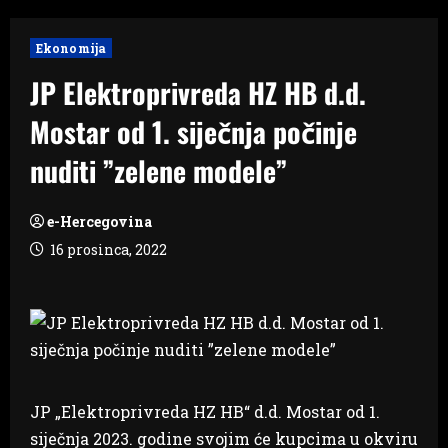
Ekonomija
JP Elektroprivreda HZ HB d.d.
Mostar od 1. siječnja počinje
nuditi ”zelene modele”
e-Hercegovina
16 prosinca, 2022
JP „Elektroprivreda HZ HB“ d.d. Mostar od 1.
siječnja 2023. godine svojim će kupcima u okviru