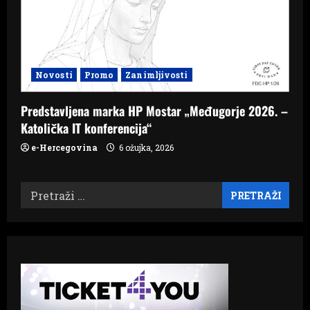
Novosti
Promo
Zanimljivosti
Predstavljena marka HP Mostar „Međugorje 2026. –
Katolička IT konferencija“
e-Hercegovina
6 ožujka, 2026
Pretraži: