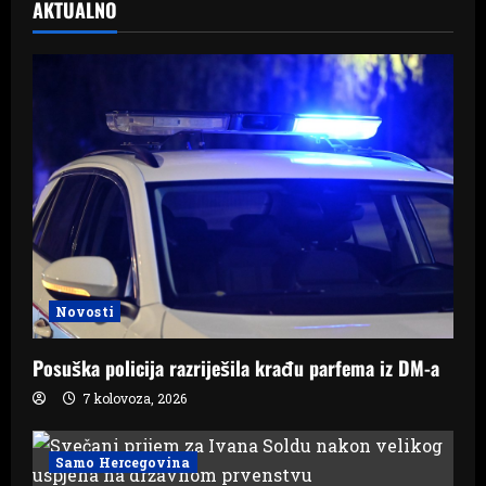
AKTUALNO
Novosti
Posuška policija razriješila krađu parfema iz DM-a
7 kolovoza, 2026
Samo Hercegovina