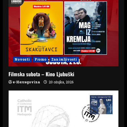
Novosti
Promo
Zanimljivosti
Filmska subota – Kino Ljubuški
e-Hercegovina
20 ožujka, 2026