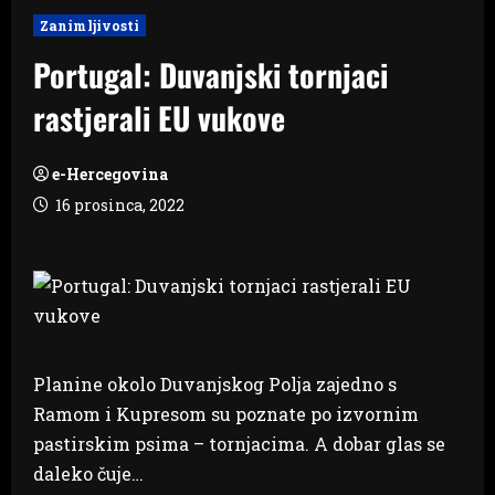
Zanimljivosti
Portugal: Duvanjski tornjaci
rastjerali EU vukove
e-Hercegovina
16 prosinca, 2022
Planine okolo Duvanjskog Polja zajedno s
Ramom i Kupresom su poznate po izvornim
pastirskim psima – tornjacima. A dobar glas se
daleko čuje…