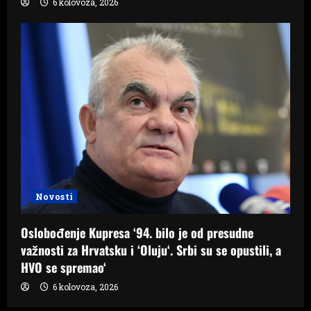
6 kolovoza, 2026
Novosti
Oslobođenje Kupresa ‘94. bilo je od presudne
važnosti za Hrvatsku i ‘Oluju‘. Srbi su se opustili, a
HVO se spremao‘
6 kolovoza, 2026