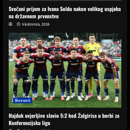
Svečani prijem za Ivana Soldu nakon velikog uspjeha
na državnom prvenstvu
6 kolovoza, 2026
Novosti
Hajduk uvjerljivo slavio 5:2 kod Žalgirisa u borbi za
Konferencijsku ligu