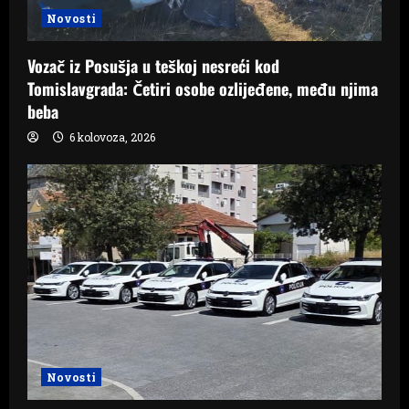
Novosti
Vozač iz Posušja u teškoj nesreći kod
Tomislavgrada: Četiri osobe ozlijeđene, među njima
beba
6 kolovoza, 2026
Novosti