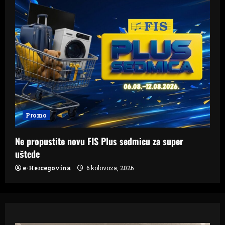
Promo
Ne propustite novu FIS Plus sedmicu za super
uštede
e-Hercegovina
6 kolovoza, 2026