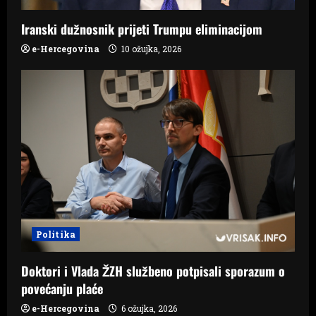
Iranski dužnosnik prijeti Trumpu eliminacijom
e-Hercegovina
10 ožujka, 2026
Politika
Doktori i Vlada ŽZH službeno potpisali sporazum o
povećanju plaće
e-Hercegovina
6 ožujka, 2026