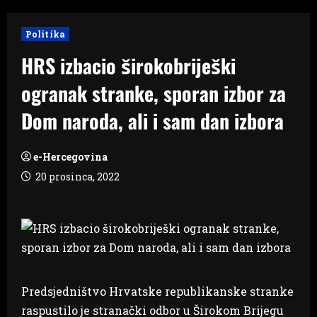
Politika
HRS izbacio širokobriješki
ogranak stranke, sporan izbor za
Dom naroda, ali i sam dan izbora
e-Hercegovina
20 prosinca, 2022
Predsjedništvo Hrvatske republikanske stranke
raspustilo je stranački odbor u Širokom Brijegu