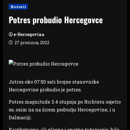
Novosti
Potres probudio Hercegovce
e-Hercegovina
27 prosinca, 2022
Jutros oko 07:50 sati brojne stanovnike
Hercegovine probudio je potres.
Potres magnitude 3.4 stupnja po Richteru osjetio
se, osim na na širem području Hercegovine, i u
Dalmaciji.
Kratkotrajno, ali glasno i snažno tutunjanje, bilo