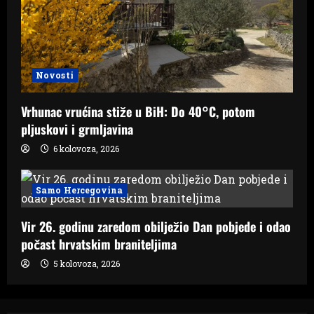
Novosti
Vrhunac vrućina stiže u BiH: Do 40°C, potom
pljuskovi i grmljavina
6 kolovoza, 2026
Samo Hercegovina
Vir 26. godinu zaredom obilježio Dan pobjede i odao
počast hrvatskim braniteljima
5 kolovoza, 2026