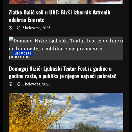
Zlatko Dalić seli u UAE: Bivši izbornik Vatrenih
odabrao Emirate
6 kolovoza, 2026
Novosti
Domagoj Nižić: Ljubuški Teatar Fest iz godine u
godinu raste, a publika je njegov najveći pokretač
6 kolovoza, 2026