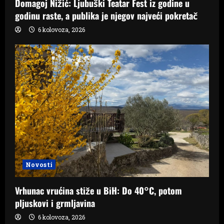
Domagoj Nižić: Ljubuški Teatar Fest iz godine u
godinu raste, a publika je njegov najveći pokretač
6 kolovoza, 2026
Novosti
Vrhunac vrućina stiže u BiH: Do 40°C, potom
pljuskovi i grmljavina
6 kolovoza, 2026