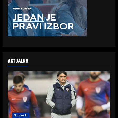
AKTUALNO
Novosti