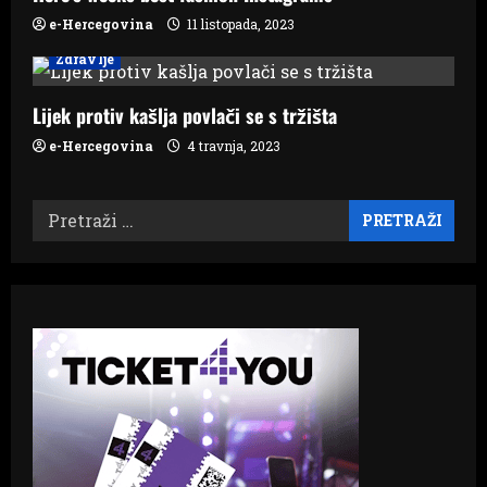
e-Hercegovina
11 listopada, 2023
Zdravlje
Lijek protiv kašlja povlači se s tržišta
e-Hercegovina
4 travnja, 2023
Pretraži: