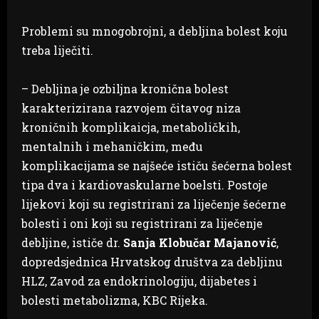
Problemi su mnogobrojni, a debljina bolest koju
treba liječiti.
– Debljina je ozbiljna kronična bolest
karakterizirana razvojem čitavog niza
kroničnih komplikaicja, metaboličkih,
mentalnih i mehaničkim, među
komplikacijama se najšeće ističu šećerna bolest
tipa dva i kardiovaskularne boelsti. Postoje
lijekovi koji su registrirani za liječenje šećerne
bolesti i oni koji su registrirani za liječenje
debljine, ističe dr.
Sanja Klobučar Majanović
,
dopredsjednica Hrvatskog društva za debljinu
HLZ, Zavod za endokrinologiju, dijabetes i
bolesti metabolizma, KBC Rijeka.