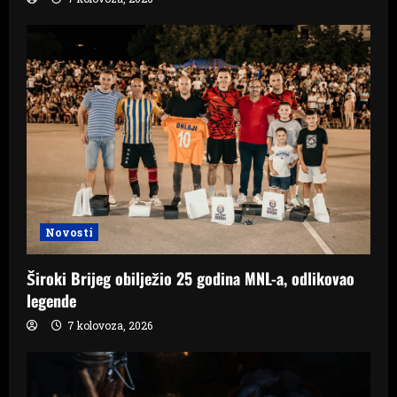
Novosti
Široki Brijeg obilježio 25 godina MNL-a, odlikovao
legende
7 kolovoza, 2026