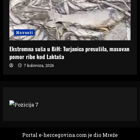
Novosti
Ekstremna suša u BiH: Turjanica presušila, masovan
pomor ribe kod Laktaša
7 kolovoza, 2026
Portal e-hercegovina.com je dio Mreže