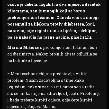
osoba je debela. Izgubiti u dva mjeseca desetak
kilograma, san je mnogih koji se bore s
prekomjernom težinom. Odnedavno su mnogi
posegnuli za lijekom protiv dijabetesa, koji,
naravno, nije registriran za liječenje debljine,
pa se nabavlja na razne načine, piše hrt.hr.
Marina Mišić
se s prekomjernom težinom bori
od djetinjstva. Nakon brojnih dijeta odlučila se
na bolničko liječenje.
– Meni osobno debljina predstavlja veliki
problem. Nisam zadovoljna s time kako
izgledam, neke stvari su mi naporne za raditi,
što će mi kasnije na zdravlje utjecati. Problem je
i kada trebate kupiti odjeću, gdje ćete kupiti
odjeću, objašnjava Marina.