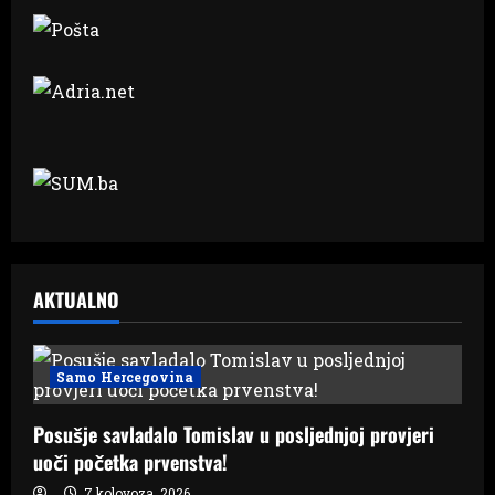
AKTUALNO
Samo Hercegovina
Posušje savladalo Tomislav u posljednjoj provjeri
uoči početka prvenstva!
7 kolovoza, 2026