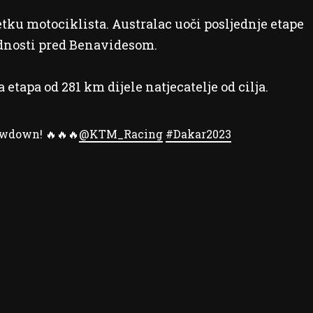
tku motociklista. Australac uoči posljednje etape
ednosti pred Benavidesom.
 etapa od 281 km dijele natjecatelje od cilja.
wdown! 🔥🔥🔥
@KTM_Racing
#Dakar2023