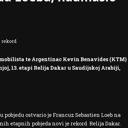
omobilista te Argentinac Kevin Benavides (KTM)
oj, 13. etapi Relija Dakar u Saudijskoj Arabiji,
 pobjedu ostvario je Francuz Sebastien Loeb na
pnih etapnih pobjeda novi je rekord Relija Dakar.