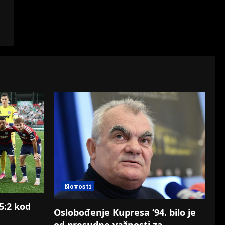
Novosti
 5:2 kod
Oslobođenje Kupresa ‘94. bilo je