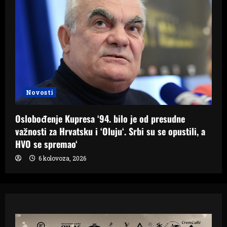
Novosti
Oslobođenje Kupresa ‘94. bilo je od presudne
važnosti za Hrvatsku i ‘Oluju‘. Srbi su se opustili, a
HVO se spremao‘
6 kolovoza, 2026