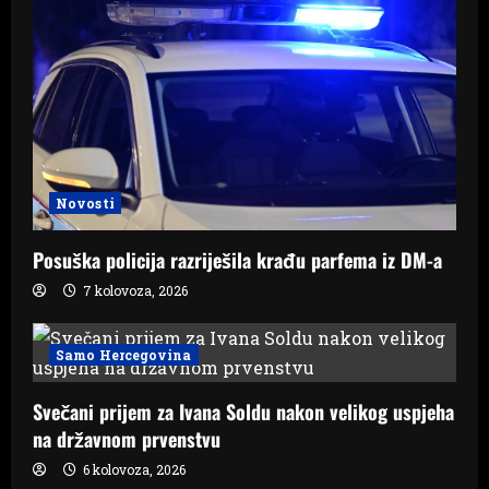
Novosti
Posuška policija razriješila krađu parfema iz DM-a
7 kolovoza, 2026
Samo Hercegovina
Svečani prijem za Ivana Soldu nakon velikog uspjeha
na državnom prvenstvu
6 kolovoza, 2026