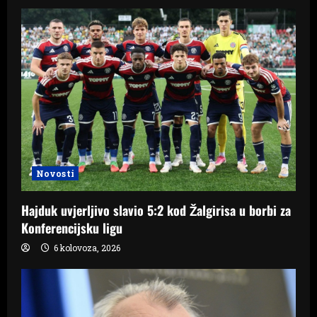
Novosti
Hajduk uvjerljivo slavio 5:2 kod Žalgirisa u borbi za
Konferencijsku ligu
6 kolovoza, 2026