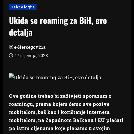
Tehnologija
Ukida se roaming za BiH, evo
detalja
e-Hercegovina
17 siječnja, 2023
Ove godine trebao bi zaživjeti sporazum o
roamingu, prema kojem ćemo sve pozive
mobitelom, baš kao i korištenje interneta
mobitelom, na Zapadnom Balkanu i EU plaćati
po istim cijenama koje plaćamo u svojim