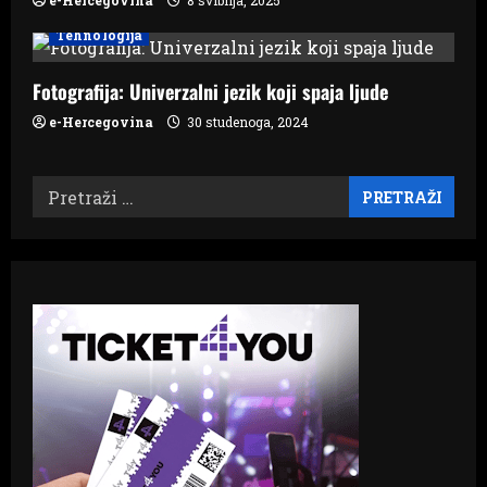
e-Hercegovina
8 svibnja, 2025
Tehnologija
Fotografija: Univerzalni jezik koji spaja ljude
e-Hercegovina
30 studenoga, 2024
Pretraži: