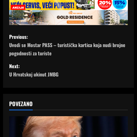
P
Previous:
o
Uvodi se Mostar PASS – turistička kartica koja nudi brojne
pogodnosti za turiste
s
Next:
t
U Hrvatskoj ukinut JMBG
n
a
POVEZANO
v
i
g