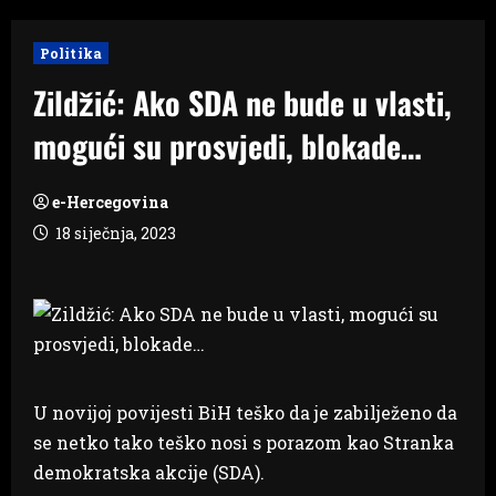
Politika
Zildžić: Ako SDA ne bude u vlasti,
mogući su prosvjedi, blokade…
e-Hercegovina
18 siječnja, 2023
U novijoj povijesti BiH teško da je zabilježeno da
se netko tako teško nosi s porazom kao Stranka
demokratska akcije (SDA).