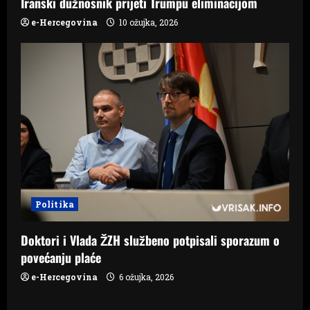
Iranski dužnosnik prijeti Trumpu eliminacijom
e-Hercegovina
10 ožujka, 2026
Politika
Doktori i Vlada ŽZH službeno potpisali sporazum o
povećanju plaće
e-Hercegovina
6 ožujka, 2026