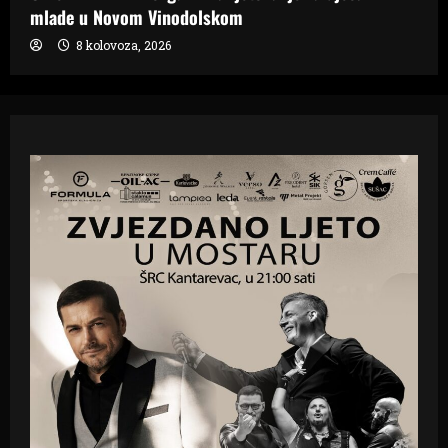
mlade u Novom Vinodolskom
8 kolovoza, 2026