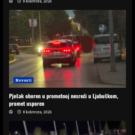
8 kolovoza, 2026
Novosti
Pješak oboren u prometnoj nesreći u Ljubuškom,
promet usporen
8 kolovoza, 2026