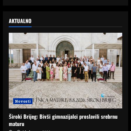
AKTUALNO
Novosti
Široki Brijeg: Bivši gimnazijalci proslavili srebrnu
maturu