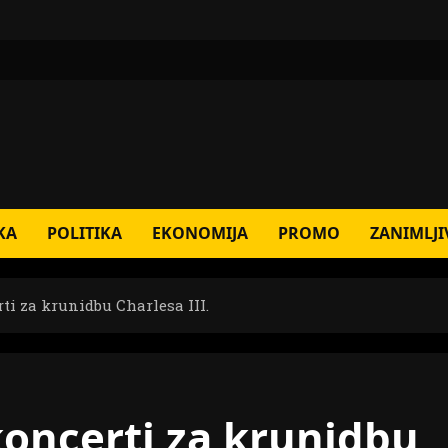
KA
POLITIKA
EKONOMIJA
PROMO
ZANIMLJI
ti za krunidbu Charlesa III.
koncerti za krunidbu