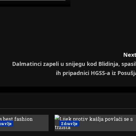
Next
Dalmatinci zapeli u snijegu kod Blidinja, spasil
ih pripadnici HGSS-a iz Posušj
ravlje
Zdravlje