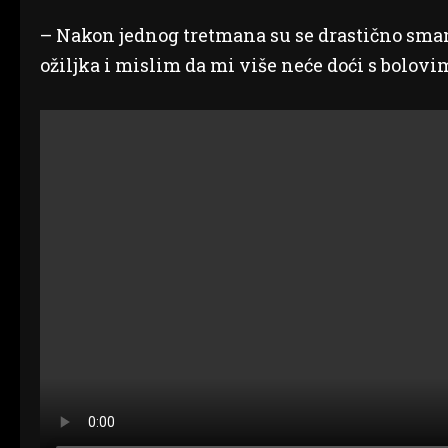
– Nakon jednog tretmana su se drastično smanj
ožiljka i mislim da mi više neće doći s bolov