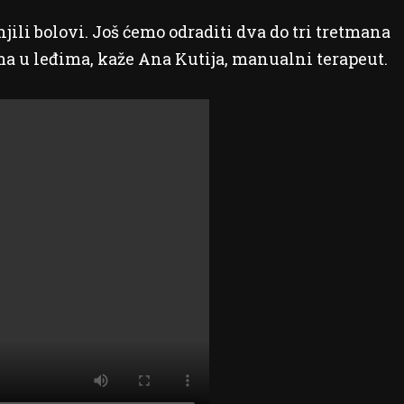
ili bolovi. Još ćemo odraditi dva do tri tretmana
ima u leđima, kaže Ana Kutija, manualni terapeut.