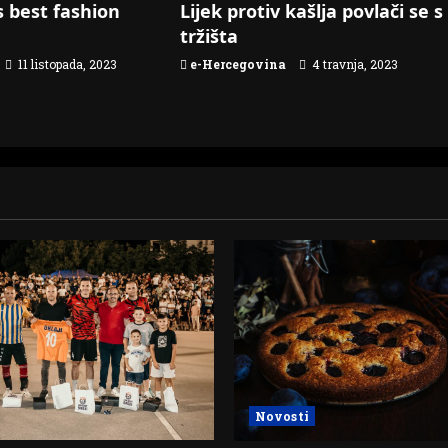
 best fashion
Lijek protiv kašlja povlači se s
tržišta
11 listopada, 2023
e-Hercegovina
4 travnja, 2023
Novosti