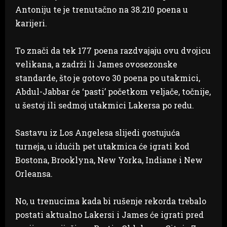
Antoniju te je trenutačno na 38.210 poena u
karijeri.
To znači da tek 177 poena razdvajaju ovu dvojicu
velikana, a zadrži li James ovosezonske
standarde, što je gotovo 30 poena po utakmici,
Abdul-Jabbar će ‘pasti’ početkom veljače, točnije,
u šestoj ili sedmoj utakmici Lakersa po redu.
Sastavu iz Los Angelesa slijedi gostujuća
turneja, u idućih pet utakmica će igrati kod
Bostona, Brooklyna, New Yorka, Indiane i New
Orleansa.
No, u trenucima kada bi rušenje rekorda trebalo
postati aktualno Lakersi i James će igrati pred