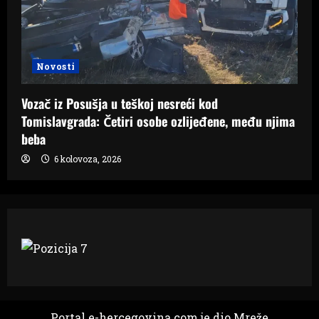
Novosti
Vozač iz Posušja u teškoj nesreći kod
Tomislavgrada: Četiri osobe ozlijeđene, među njima
beba
6 kolovoza, 2026
Portal e-hercegovina.com je dio Mreže