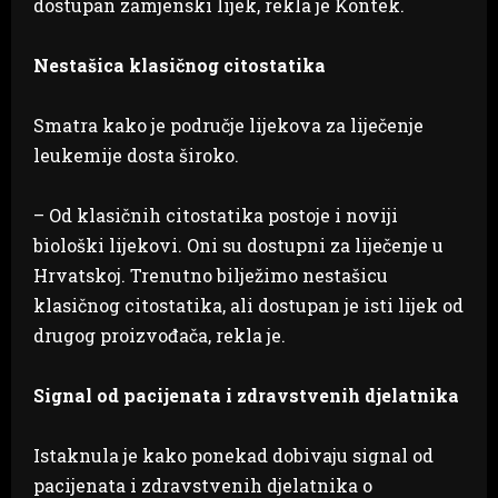
dostupan zamjenski lijek, rekla je Kontek.
Nestašica klasičnog citostatika
Smatra kako je područje lijekova za liječenje
leukemije dosta široko.
– Od klasičnih citostatika postoje i noviji
biološki lijekovi. Oni su dostupni za liječenje u
Hrvatskoj. Trenutno bilježimo nestašicu
klasičnog citostatika, ali dostupan je isti lijek od
drugog proizvođača, rekla je.
Signal od pacijenata i zdravstvenih djelatnika
Istaknula je kako ponekad dobivaju signal od
pacijenata i zdravstvenih djelatnika o