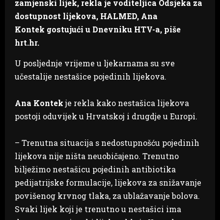
zamjenski lijek, rekla je voditeljica Odsjeka za
dostupnost lijekova, HALMED, Ana
Kontek gostujući u Dnevniku HTV-a, piše
hrt.hr.
U posljednje vrijeme u ljekarnama su sve
učestalije nestašice pojedinih lijekova.
Ana Kontek
je rekla kako nestašica lijekova
postoji oduvijek u Hrvatskoj i drugdje u Europi.
– Trenutna situacija s nedostupnošću pojedinih
lijekova nije ništa neuobičajeno. Trenutno
bilježimo nestašicu pojedinih antibiotika
pedijatrijske formulacije, lijekova za snižavanje
povišenog krvnog tlaka, za ublažavanje bolova.
Svaki lijek koji je trenutno u nestašici ima