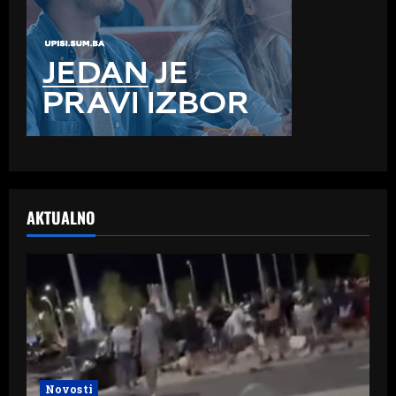
AKTUALNO
Novosti