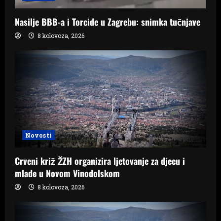
Nasilje BBB-a i Torcide u Zagrebu: snimka tučnjave
8 kolovoza, 2026
Novosti
Crveni križ ŽZH organizira ljetovanje za djecu i
mlade u Novom Vinodolskom
8 kolovoza, 2026