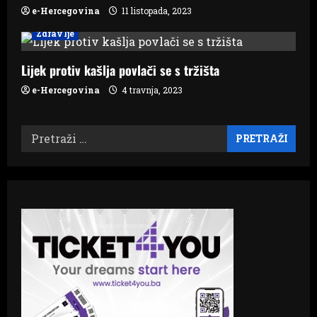
e-Hercegovina
11 listopada, 2023
Zdravlje
Lijek protiv kašlja povlači se s tržišta
e-Hercegovina
4 travnja, 2023
Pretraži: