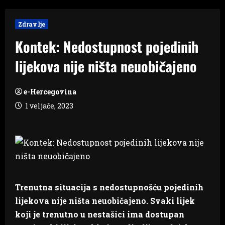
Zdravlje
Kontek: Nedostupnost pojedinih
lijekova nije ništa neuobičajeno
e-Hercegovina
1 veljače, 2023
Trenutna situacija s nedostupnošću pojedinih
lijekova nije ništa neuobičajeno. Svaki lijek
koji je trenutno u nestašici ima dostupan